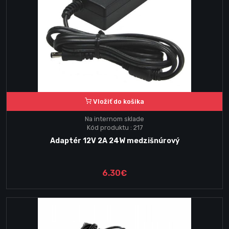
Vložiť do košika
Na internom sklade
Kód produktu : 217
Adaptér 12V 2A 24W medzišnúrový
6.30€