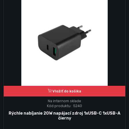
Vložiť do košika
Na internom sklade
Kód produktu : 5240
Rýchle nabíjanie 20W napájací zdroj 1xUSB-C 1xUSB-A
čierny