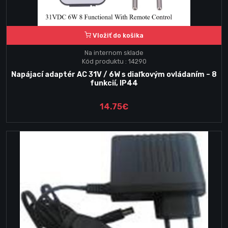
Vložiť do košika
Na internom sklade
Kód produktu : 14290
Napájací adaptér AC 31V / 6W s diaľkovým ovládaním – 8
funkcií, IP44
14.75€