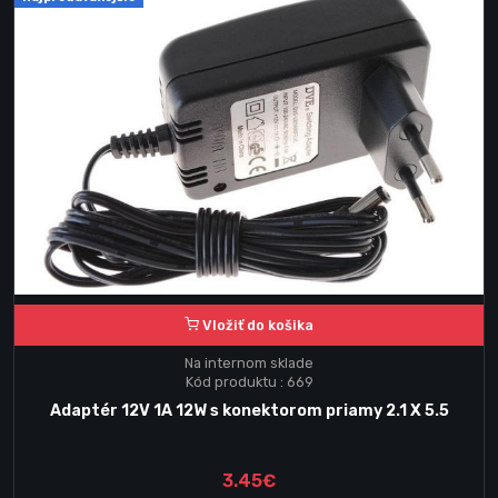
Vložiť do košika
Na internom sklade
Kód produktu : 669
Adaptér 12V 1A 12W s konektorom priamy 2.1 X 5.5
3.45€