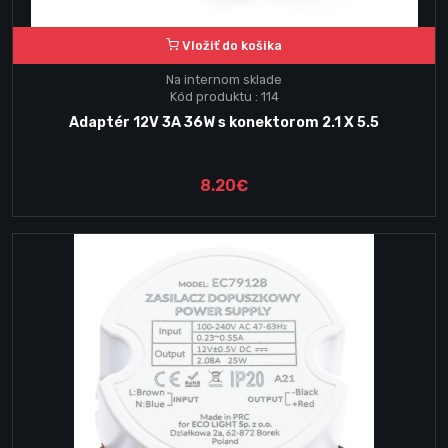
Vložiť do košika
Na internom sklade
Kód produktu : 114
Adaptér 12V 3A 36W s konektorom 2.1 X 5.5
8.20€