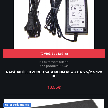
Vložiť do košika
Na externom sklade
Kód produktu : 5241
NAPÁJACÍ LED ZDROJ SAGEMCOM 45W 3.8A 5.5/2.5 12V
DC
10.55€
Najpredávanejšie