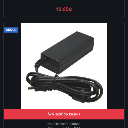
12.65€
AKCIA
Vložiť do košika
Na internom sklade