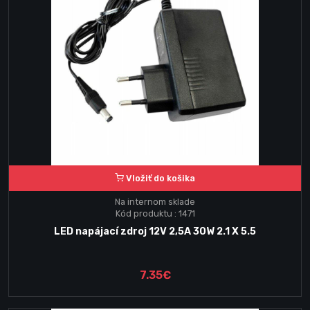
Vložiť do košika
Na internom sklade
Kód produktu : 1471
LED napájací zdroj 12V 2,5A 30W 2.1 X 5.5
7.35€