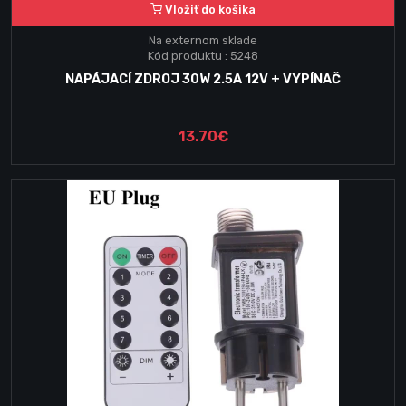
Vložiť do košika
Na externom sklade
Kód produktu : 5248
NAPÁJACÍ ZDROJ 30W 2.5A 12V + VYPÍNAČ
13.70€