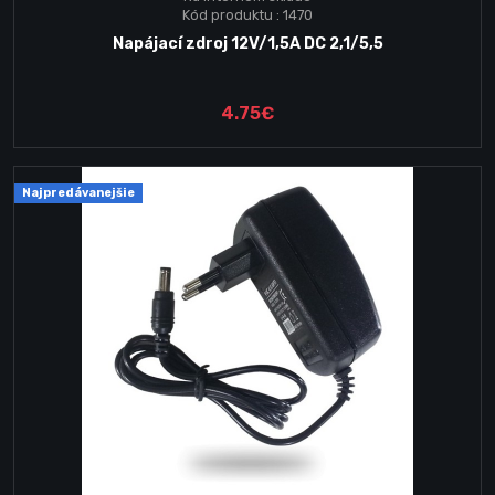
Kód produktu : 1470
Napájací zdroj 12V/1,5A DC 2,1/5,5
4.75€
Najpredávanejšie