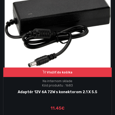
Vložiť do košika
Na internom sklade
Kód produktu : 1683
Adaptér 12V 6A 72W s konektorom 2.1 X 5.5
11.45€