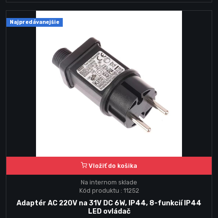
Najpredávanejšie
Vložiť do košika
Na internom sklade
Kód produktu : 11252
Adaptér AC 220V na 31V DC 6W, IP44, 8-funkcií IP44
LED ovládač