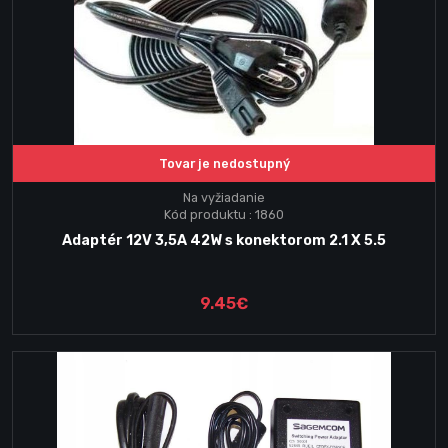
Tovar je nedostupný
Na vyžiadanie
Kód produktu : 1860
Adaptér 12V 3,5A 42W s konektorom 2.1 X 5.5
9.45€