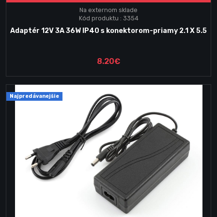
Na externom sklade
Kód produktu : 3354
Adaptér 12V 3A 36W IP40 s konektorom-priamy 2.1 X 5.5
8.20€
Najpredávanejšie