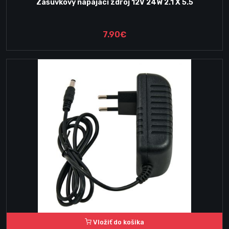
Zásuvkový napájací zdroj 12V 24W 2.1 X 5.5
7.90€
Vložiť do košika