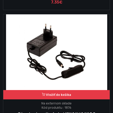
7.35€
Vložiť do košika
Na externom sklade
Kód produktu : 1876