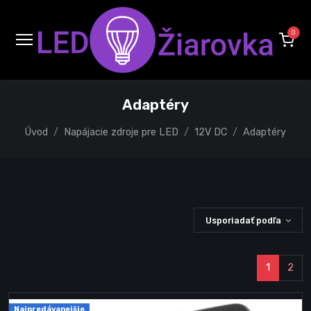
0
Adaptéry
Úvod
Napájacie zdroje pre LED
12V DC
Adaptéry
Usporiadať podľa
1
2
Najpredávanejšie