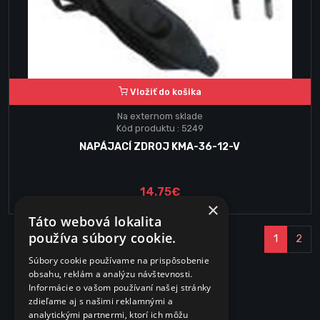
Vložiť do košika
Na externom sklade
Kód produktu : 5249
NAPÁJACÍ ZDROJ KMA-36-12-V
14.75€
×
Táto webová lokalita
používa súbory cookie.
1
2
Súbory cookie používame na prispôsobenie
obsahu, reklám a analýzu návštevnosti.
Informácie o vašom používaní našej stránky
zdieľame aj s našimi reklamnými a
analytickými partnermi, ktorí ich môžu