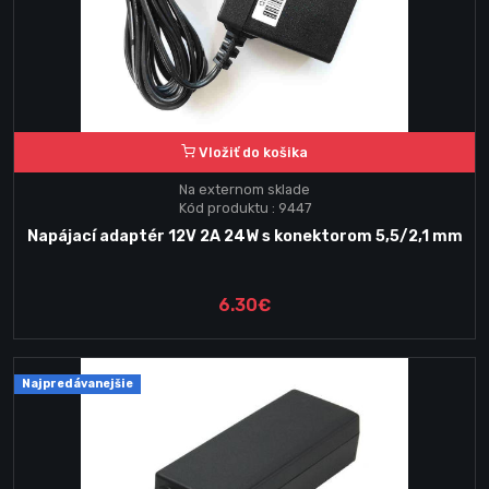
Vložiť do košika
Na externom sklade
Kód produktu : 9447
Napájací adaptér 12V 2A 24W s konektorom 5,5/2,1 mm
6.30€
Najpredávanejšie