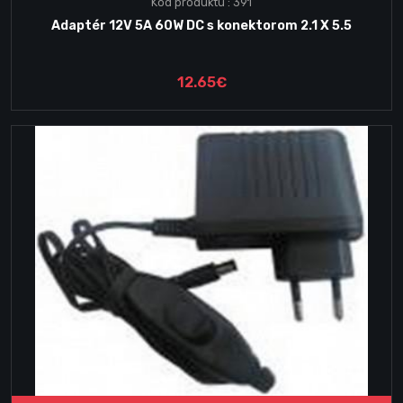
Kód produktu : 391
Adaptér 12V 5A 60W DC s konektorom 2.1 X 5.5
12.65€