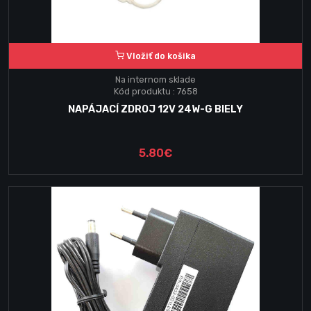
Vložiť do košika
Na internom sklade
Kód produktu : 7658
NAPÁJACÍ ZDROJ 12V 24W-G BIELY
5.80€