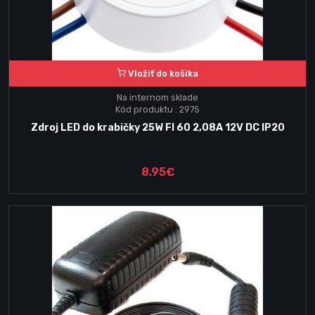
Vložiť do košika
Na internom sklade
Kód produktu : 2975
Zdroj LED do krabičky 25W FI 60 2,08A 12V DC IP20
8.95€