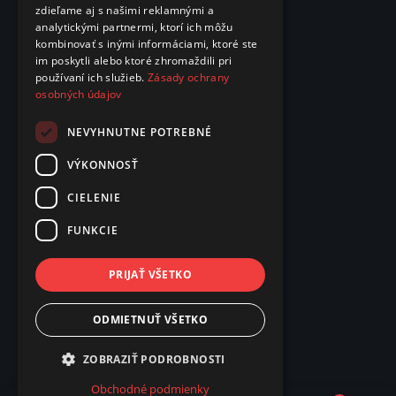
zdieľame aj s našimi reklamnými a
analytickými partnermi, ktorí ich môžu
kombinovať s inými informáciami, ktoré ste
im poskytli alebo ktoré zhromaždili pri
používaní ich služieb.
Zásady ochrany
osobných údajov
NEVYHNUTNE POTREBNÉ
VÝKONNOSŤ
CIELENIE
FUNKCIE
PRIJAŤ VŠETKO
ODMIETNUŤ VŠETKO
ZOBRAZIŤ PODROBNOSTI
Obchodné podmienky