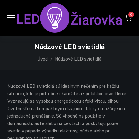
0
Núdzové LED svietidlá
Úvod
Núdzové LED svietidlá
Núdzové LED svietidlá sú ideálnym riešením pre každú
situáciu, kde je potrebné okamžité a spoľahlivé osvetlenie.
Vyznačujú sa vysokou energetickou efektivitou, dlhou
životnosťou a kompaktným dizajnom, ktorý umožňuje ich
jednoduché prenášanie. Sú vhodné na použitie v
domácnosti, aute alebo na cestách a poskytujú jasné
svetlo v prípade výpadku elektriny, núdze alebo pri
nečakaných situáciách.