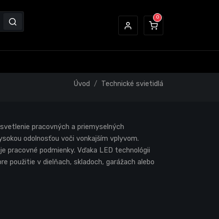
Úvod
Technické svietidlá
osvetlenie pracovných a priemyselných
vysokou odolnosťou voči vonkajším vplyvom.
uje pracovné podmienky. Vďaka LED technológii
re použitie v dielňach, skladoch, garážach alebo