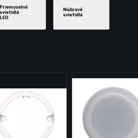
Priemyselné
Núdzové
svietidlá
svietidlá
LED