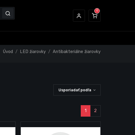
Úvod
LED žiarovky
Antibakteriálne žiarovky
Usporiadať podľa
1
2