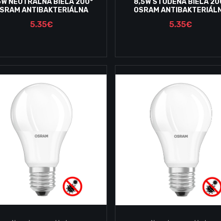
5W NEUTRALNA BIELA 200°
8,5W STUDENÁ BIELA 20
SRAM ANTIBAKTERIÁLNA
OSRAM ANTIBAKTERIÁL
5.35€
5.35€