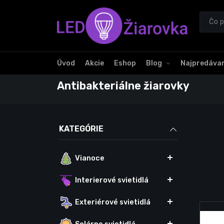
Úvod
Akcie
Eshop
Blog
Najpredávan
Antibakteriálne žiarovky
KATEGÓRIE
Vianoce
Interierové svietidlá
Exteriérové svietidlá