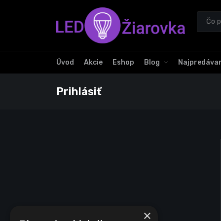
Úvod
Akcie
Eshop
Blog
Najpredávan
Prihlásiť
×