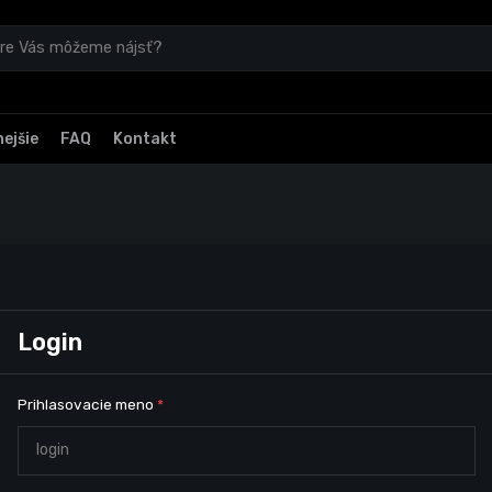
ejšie
FAQ
Kontakt
Login
Prihlasovacie meno
*