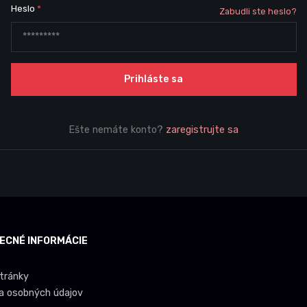
Heslo
*
Zabudli ste heslo?
Prihláste sa
Ešte nemáte konto?
zaregistrujte sa
ECNÉ INFORMÁCIE
tránky
a osobných údajov