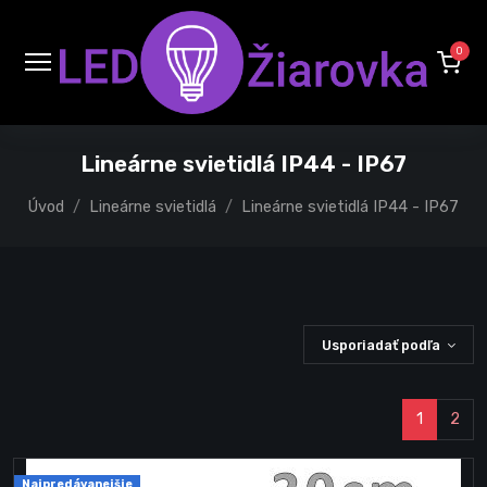
0
Lineárne svietidlá IP44 - IP67
Úvod
Lineárne svietidlá
Lineárne svietidlá IP44 - IP67
Usporiadať podľa
1
2
Najpredávanejšie