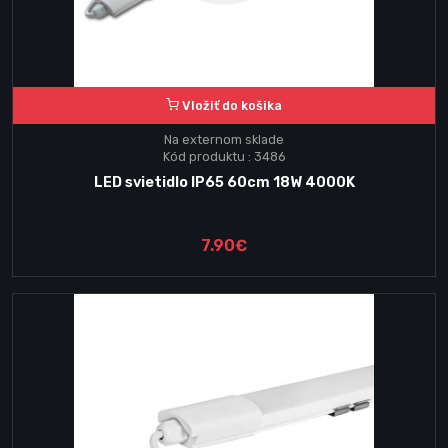
Vložiť do košika
Na externom sklade
Kód produktu : 3486
LED svietidlo IP65 60cm 18W 4000K
7.90€