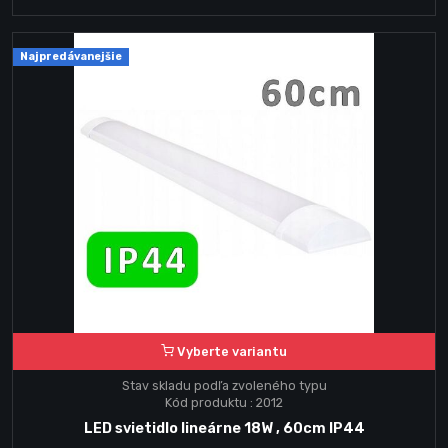
Najpredávanejšie
Vyberte variantu
Stav skladu podľa zvoleného typu
Kód produktu : 2012
LED svietidlo lineárne 18W , 60cm IP44