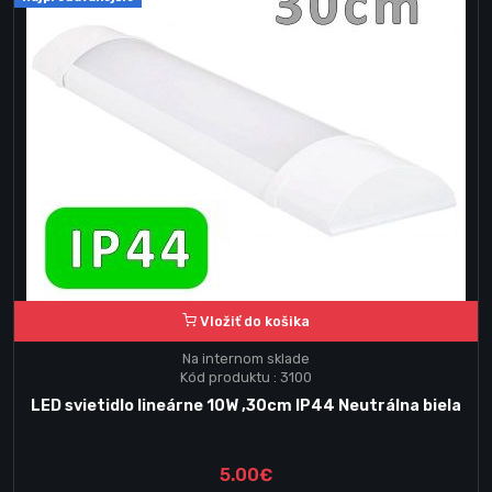
Vložiť do košika
Na internom sklade
Kód produktu : 3100
LED svietidlo lineárne 10W ,30cm IP44 Neutrálna biela
5.00€