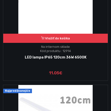
Vložiť do košika
Na internom sklade
Kód produktu : 12914
LED lampa IP65 120cm 36W 6500K
11.05€
Najpredávanejšie