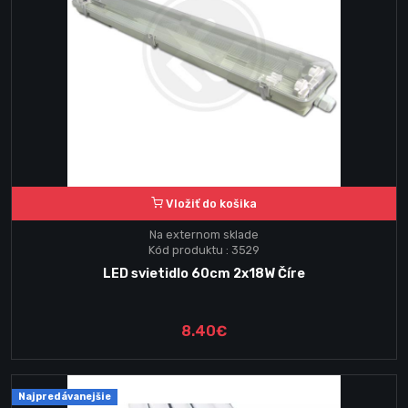
Vložiť do košika
Na externom sklade
Kód produktu : 3529
LED svietidlo 60cm 2x18W Číre
8.40€
Najpredávanejšie