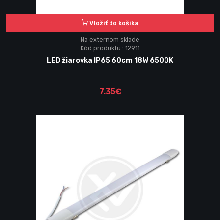
Vložiť do košika
Na externom sklade
Kód produktu : 12911
LED žiarovka IP65 60cm 18W 6500K
7.35€