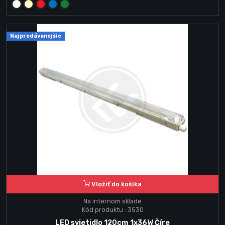
Najpredávanejšie
Vložiť do košika
Na internom sklade
Kód produktu : 3530
LED svietidlo 120cm 1x36W Číre