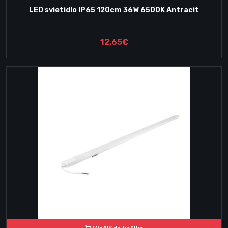
LED svietidlo IP65 120cm 36W 6500K Antracit
12.65€