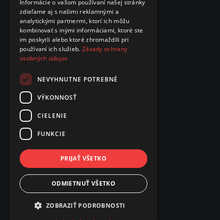
Informácie o vašom používaní našej stránky
zdieľame aj s našimi reklamnými a
analytickými partnermi, ktorí ich môžu
kombinovať s inými informáciami, ktoré ste
im poskytli alebo ktoré zhromaždili pri
používaní ich služieb.
Zásady ochrany
osobných údajov
NEVYHNUTNE POTREBNÉ
VÝKONNOSŤ
CIELENIE
FUNKCIE
PRIJAŤ VŠETKO
ODMIETNUŤ VŠETKO
ZOBRAZIŤ PODROBNOSTI