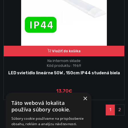
Vložiť do košika
Na internom sklade
Kód produktu : 1969
LED svietidlo lineárne 50W , 150cm IP44 studená biela
13.70€
×
Táto webová lokalita
používa súbory cookie.
1
2
Súbory cookie používame na prispôsobenie
obsahu, reklám a analýzu návštevnosti.