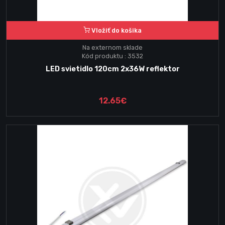
Vložiť do košika
Na externom sklade
Kód produktu : 3532
LED svietidlo 120cm 2x36W reflektor
12.65€