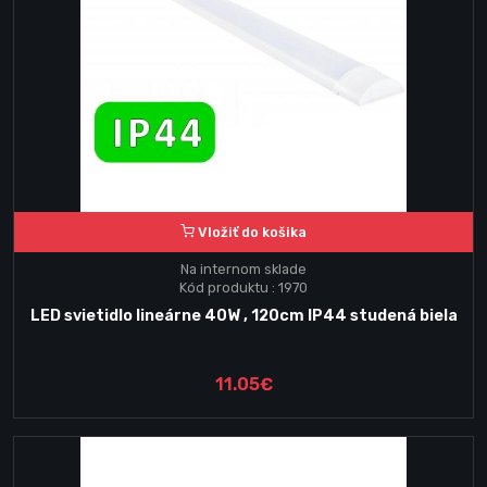
Vložiť do košika
Na internom sklade
Kód produktu : 1970
LED svietidlo lineárne 40W , 120cm IP44 studená biela
11.05€