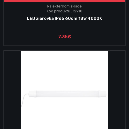
Na externom sklade
Kód produktu : 12910
LED žiarovka IP65 60cm 18W 4000K
7.35€