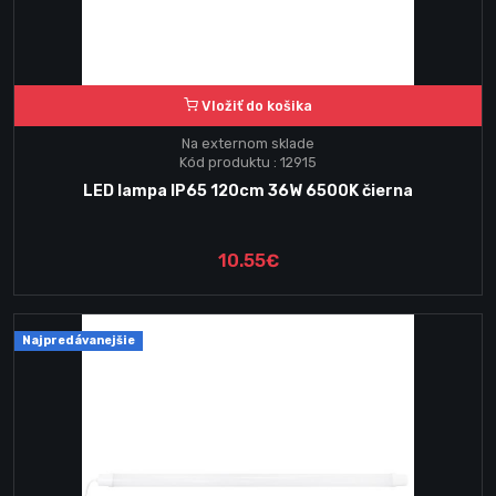
Vložiť do košika
Na externom sklade
Kód produktu : 12915
LED lampa IP65 120cm 36W 6500K čierna
10.55€
Najpredávanejšie