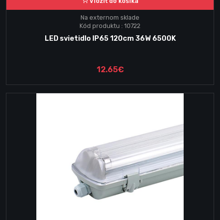
Vložiť do košika
Na externom sklade
Kód produktu : 10722
LED svietidlo IP65 120cm 36W 6500K
12.65€