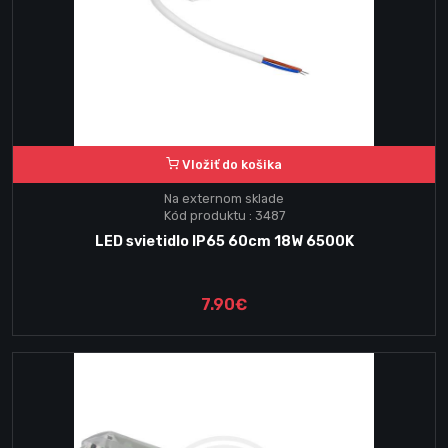
Vložiť do košika
Na externom sklade
Kód produktu : 3487
LED svietidlo IP65 60cm 18W 6500K
7.90€