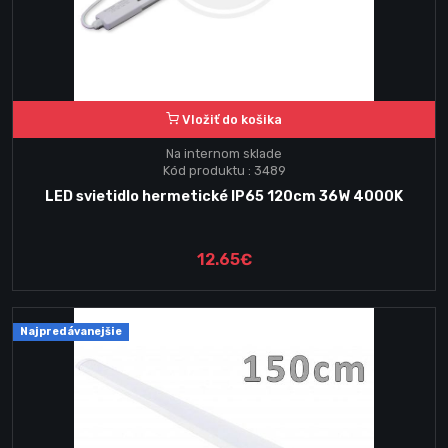
Vložiť do košika
Na internom sklade
Kód produktu : 3489
LED svietidlo hermetické IP65 120cm 36W 4000K
12.65€
Najpredávanejšie