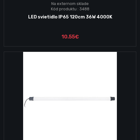
Na externom sklade
Kód produktu : 3488
LED svietidlo IP65 120cm 36W 4000K
10.55€