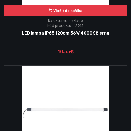
Vložiť do košika
Na externom sklade
Kód produktu : 12913
LED lampa IP65 120cm 36W 4000K čierna
10.55€