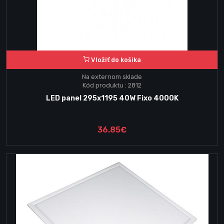
Vložiť do košika
Na externom sklade
Kód produktu : 2812
LED panel 295x1195 40W Fixo 4000K
36.85€