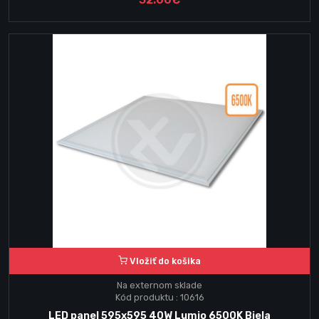
Vložiť do košika
Na externom sklade
Kód produktu : 10616
LED panel 595x595 40W Lumio 6500K Biela