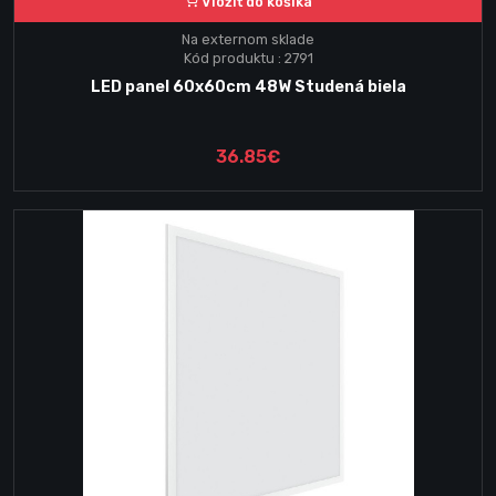
Vložiť do košika
Na externom sklade
Kód produktu : 2791
LED panel 60x60cm 48W Studená biela
36.85€