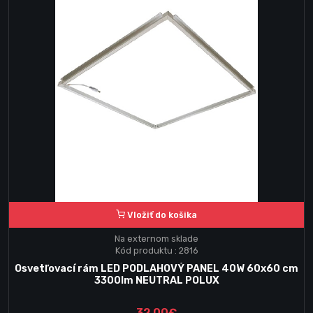
Vložiť do košika
Na externom sklade
Kód produktu : 2816
Osvetľovací rám LED PODLAHOVÝ PANEL 40W 60x60 cm
3300lm NEUTRAL POLUX
32.00€