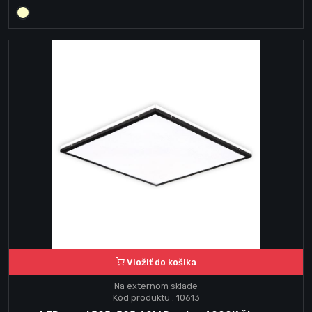
Vložiť do košika
Na externom sklade
Kód produktu : 10613