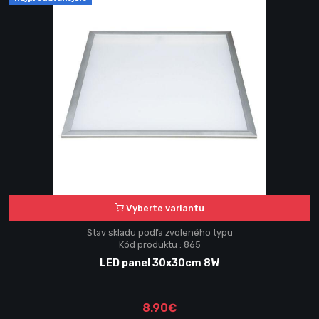
Vyberte variantu
Stav skladu podľa zvoleného typu
Kód produktu : 865
LED panel 30x30cm 8W
8.90€