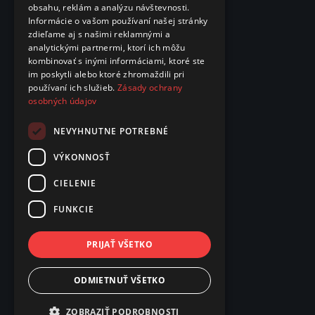
obsahu, reklám a analýzu návštevnosti.
Informácie o vašom používaní našej stránky
zdieľame aj s našimi reklamnými a
analytickými partnermi, ktorí ich môžu
kombinovať s inými informáciami, ktoré ste
im poskytli alebo ktoré zhromaždili pri
používaní ich služieb.
Zásady ochrany
osobných údajov
NEVYHNUTNE POTREBNÉ
VÝKONNOSŤ
CIELENIE
FUNKCIE
PRIJAŤ VŠETKO
ODMIETNUŤ VŠETKO
ZOBRAZIŤ PODROBNOSTI