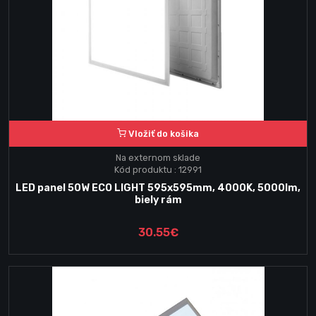
Vložiť do košika
Na externom sklade
Kód produktu : 12991
LED panel 50W ECO LIGHT 595x595mm, 4000K, 5000lm,
biely rám
30.55€