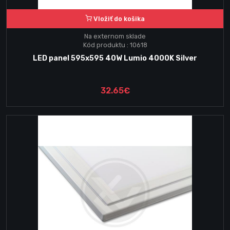
Vložiť do košika
Na externom sklade
Kód produktu : 10618
LED panel 595x595 40W Lumio 4000K Silver
32.65€