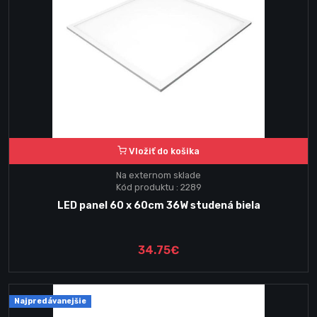
Vložiť do košika
Na externom sklade
Kód produktu : 2289
LED panel 60 x 60cm 36W studená biela
34.75€
Najpredávanejšie