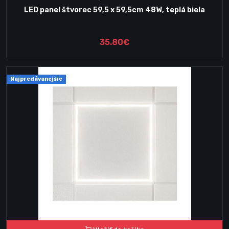
LED panel štvorec 59,5 x 59,5cm 48W, teplá biela
35.80€
Najpredávanejšie