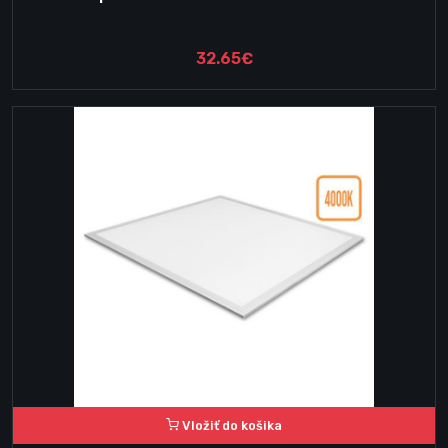
32.65€
Vložiť do košika