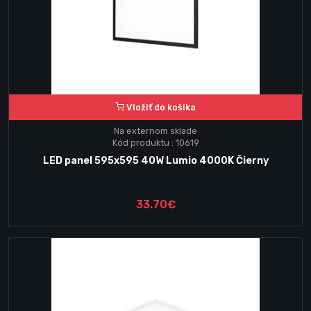
Vložiť do košika
Na externom sklade
Kód produktu : 10619
LED panel 595x595 40W Lumio 4000K Čierny
33.70€