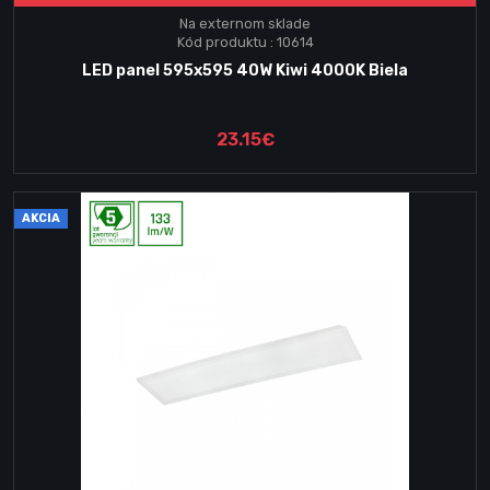
Na externom sklade
Kód produktu : 10614
LED panel 595x595 40W Kiwi 4000K Biela
23.15€
AKCIA