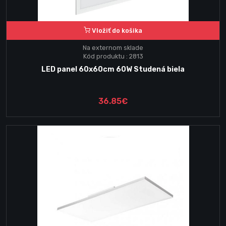
Vložiť do košika
Na externom sklade
Kód produktu : 2813
LED panel 60x60cm 60W Studená biela
36.85€