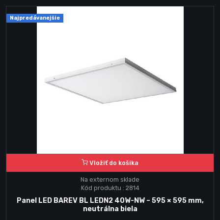
Najpredávanejšie
Vložiť do košika
Na externom sklade
Kód produktu : 2814
Panel LED BAREV BL LEDN2 40W-NW – 595 × 595 mm,
neutrálna biela