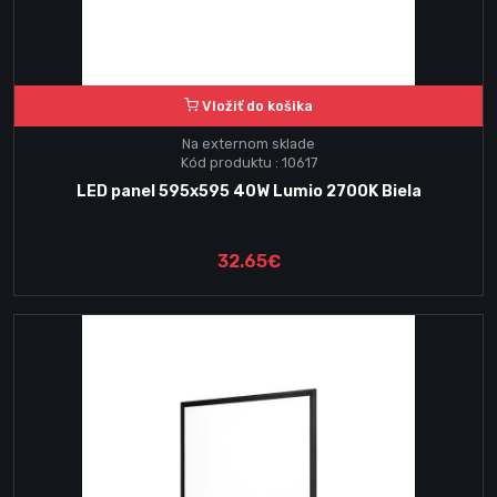
Vložiť do košika
Na externom sklade
Kód produktu : 10617
LED panel 595x595 40W Lumio 2700K Biela
32.65€