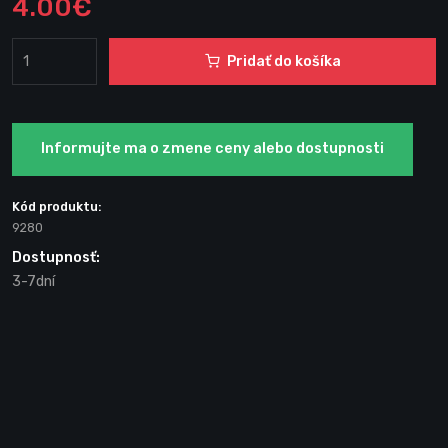
4.00€
Pridať do košíka
Informujte ma o zmene ceny alebo dostupnosti
Kód produktu:
9280
Dostupnosť:
3-7dní