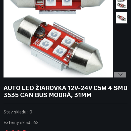
AUTO LED ŽIAROVKA 12V-24V C5W 4 SMD
3535 CAN BUS MODRÁ, 31MM
Stav skladu :
0
Externý sklad :
62