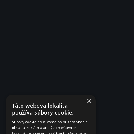
×
Táto webová lokalita
používa súbory cookie.
Súbory cookie používame na prispôsobenie
obsahu, reklám a analýzu návštevnosti.
Informácie o vašom používaní našej stránky