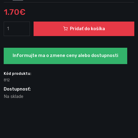
1.70€
Pridať do košíka
Informujte ma o zmene ceny alebo dostupnosti
Kód produktu:
812
Dostupnosť:
Na sklade