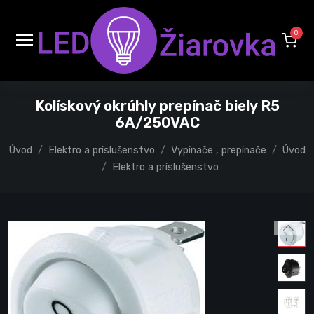
0
Kolískový okrúhly prepínač biely R5
6A/250VAC
Úvod
Elektro a príslušenstvo
Vypínače , prepínače
Úvod
Elektro a príslušenstvo