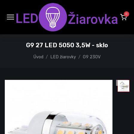
0
G9 27 LED 5050 3,5W - sklo
Úvod
LED žiarovky
G9 230V