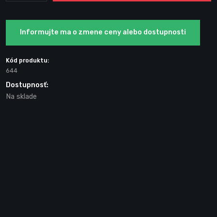
Informujte ma o zmene ceny alebo dostupnosti
Kód produktu:
644
Dostupnosť:
Na sklade