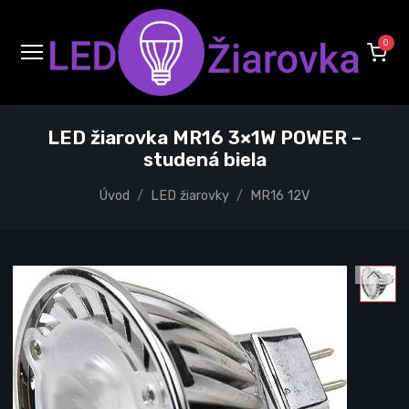
0
LED žiarovka MR16 3×1W POWER –
studená biela
Úvod
LED žiarovky
MR16 12V