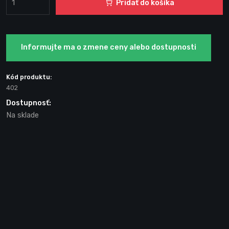
Pridať do košíka
Informujte ma o zmene ceny alebo dostupnosti
Kód produktu:
402
Dostupnosť:
Na sklade