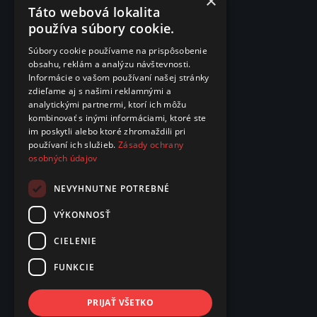
×
Táto webová lokalita
používa súbory cookie.
Súbory cookie používame na prispôsobenie
obsahu, reklám a analýzu návštevnosti.
Informácie o vašom používaní našej stránky
zdieľame aj s našimi reklamnými a
analytickými partnermi, ktorí ich môžu
kombinovať s inými informáciami, ktoré ste
im poskytli alebo ktoré zhromaždili pri
používaní ich služieb.
Zásady ochrany
osobných údajov
NEVYHNUTNE POTREBNÉ
VÝKONNOSŤ
CIELENIE
FUNKCIE
PRIJAŤ VŠETKO