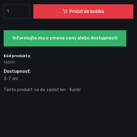
Pridať do košíka
Informujte ma o zmene ceny alebo dostupnosti
Kód produktu:
14599
Dostupnosť:
3-7 dní
Tento produkt sa da zaslat len
: Kuriér