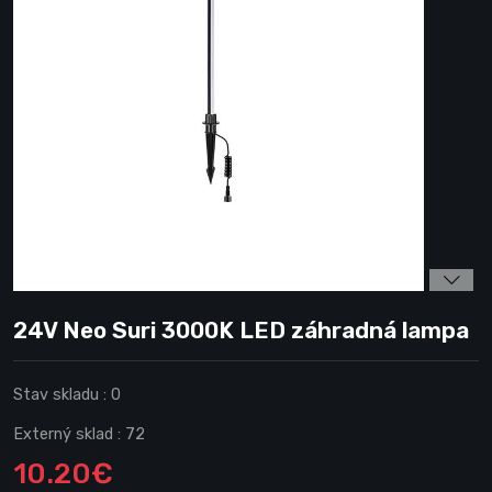
24V Neo Suri 3000K LED záhradná lampa
Stav skladu :
0
Externý sklad :
72
10.20€