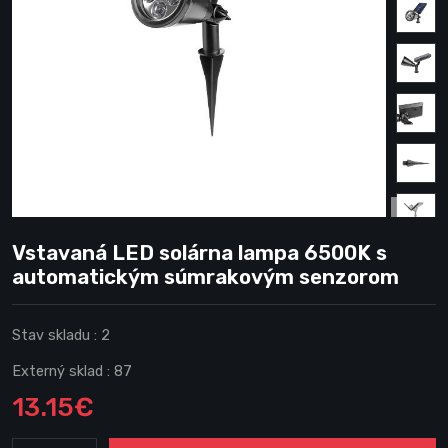
Vstavaná LED solárna lampa 6500K s
automatickým súmrakovým senzorom
Stav skladu :
2
Externý sklad :
87
13.15€