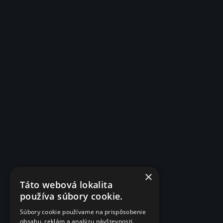
×
Táto webová lokalita
používa súbory cookie.
Súbory cookie používame na prispôsobenie
obsahu, reklám a analýzu návštevnosti.