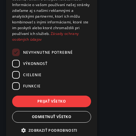
Informácie o vašom používaní našej stránky
zdieľame aj s našimi reklamnými a
analytickými partnermi, ktorí ich môžu
kombinovať s inými informáciami, ktoré ste
im poskytli alebo ktoré zhromaždili pri
používaní ich služieb.
Zásady ochrany
osobných údajov
NEVYHNUTNE POTREBNÉ
VÝKONNOSŤ
CIELENIE
FUNKCIE
PRIJAŤ VŠETKO
ODMIETNUŤ VŠETKO
ZOBRAZIŤ PODROBNOSTI