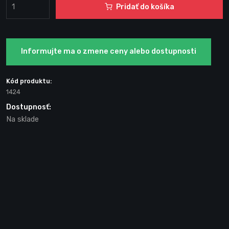
Pridať do košíka
Informujte ma o zmene ceny alebo dostupnosti
Kód produktu:
1424
Dostupnosť:
Na sklade