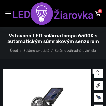
0
Vstavaná LED solárna lampa 6500K s
automatickým súmrakovým senzorom
Úvod
Solárne svietidlá
Solárne záhradné svietidlá