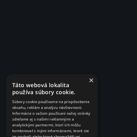
×
Táto webová lokalita
používa súbory cookie.
Súbory cookie používame na prispôsobenie
obsahu, reklám a analýzu návštevnosti.
Informácie o vašom používaní našej stránky
zdieľame aj s našimi reklamnými a
analytickými partnermi, ktorí ich môžu
kombinovať s inými informáciami, ktoré ste
im poskytli alebo ktoré zhromaždili pri