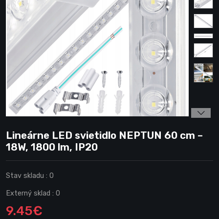
Lineárne LED svietidlo NEPTUN 60 cm –
18W, 1800 lm, IP20
Stav skladu :
0
Externý sklad :
0
9.45€