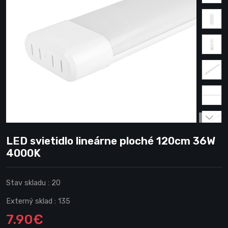
LED svietidlo lineárne ploché 120cm 36W
4000K
Stav skladu :
20
Externý sklad :
135
7.90€