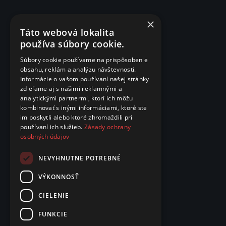
×
Táto webová lokalita
používa súbory cookie.
Súbory cookie používame na prispôsobenie
obsahu, reklám a analýzu návštevnosti.
Informácie o vašom používaní našej stránky
zdieľame aj s našimi reklamnými a
analytickými partnermi, ktorí ich môžu
kombinovať s inými informáciami, ktoré ste
im poskytli alebo ktoré zhromaždili pri
používaní ich služieb.
Zásady ochrany
osobných údajov
NEVYHNUTNE POTREBNÉ
VÝKONNOSŤ
CIELENIE
FUNKCIE