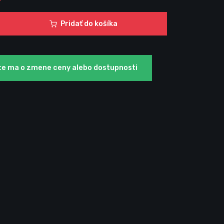
Pridať do košíka
te ma o zmene ceny alebo dostupnosti