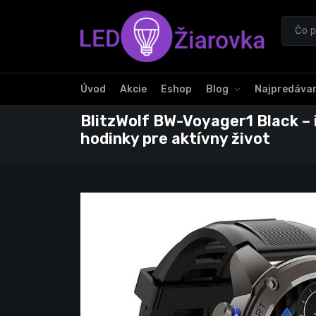
Úvod
Akcie
Eshop
Blog
Najpredávan
BlitzWolf BW-Voyager1 Black – 
hodinky pre aktívny život