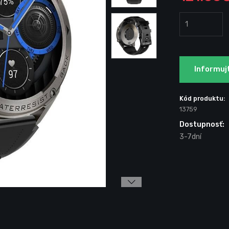
Informuj
Kód produktu:
13759
Dostupnosť:
3-7dní