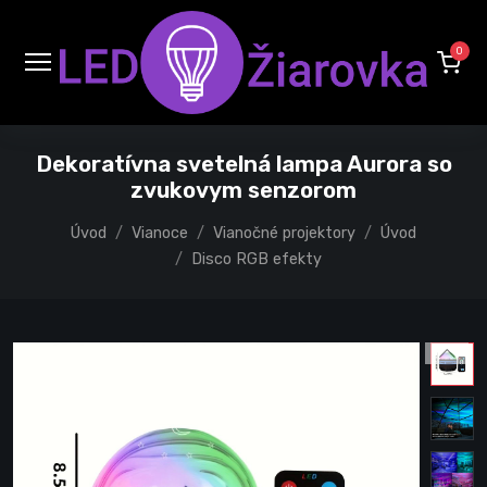
0
Dekoratívna svetelná lampa Aurora so
zvukovym senzorom
Úvod
Vianoce
Vianočné projektory
Úvod
Disco RGB efekty