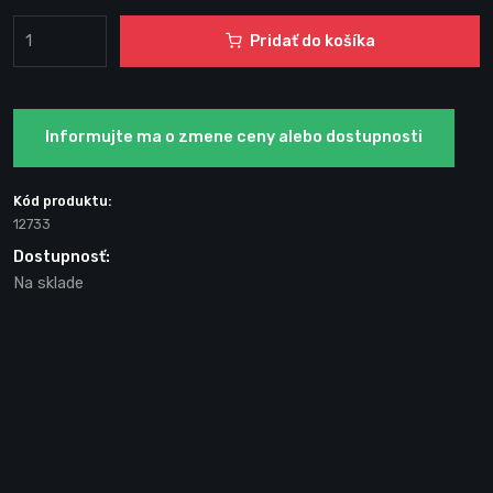
Pridať do košíka
Informujte ma o zmene ceny alebo dostupnosti
Kód produktu:
12733
Dostupnosť:
Na sklade