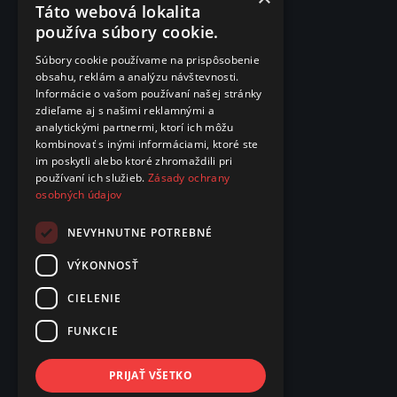
Táto webová lokalita
používa súbory cookie.
Súbory cookie používame na prispôsobenie
obsahu, reklám a analýzu návštevnosti.
Informácie o vašom používaní našej stránky
zdieľame aj s našimi reklamnými a
analytickými partnermi, ktorí ich môžu
kombinovať s inými informáciami, ktoré ste
im poskytli alebo ktoré zhromaždili pri
používaní ich služieb.
Zásady ochrany
osobných údajov
NEVYHNUTNE POTREBNÉ
VÝKONNOSŤ
CIELENIE
FUNKCIE
PRIJAŤ VŠETKO