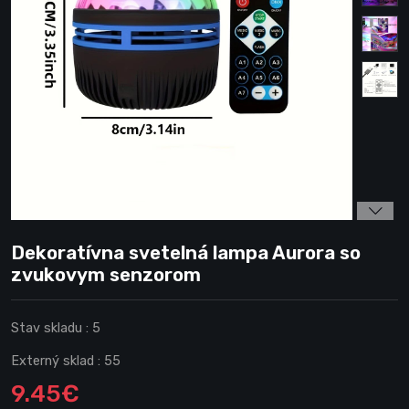
Dekoratívna svetelná lampa Aurora so
zvukovym senzorom
Stav skladu :
5
Externý sklad :
55
9.45€