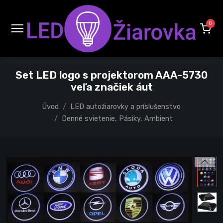
0
Set LED logo s projektorom AAA-5730
veľa značiek áut
Úvod
LED autožiarovky a príslušenstvo
Denné svietenie, Pásiky, Ambient