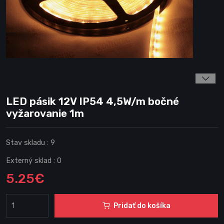
LED pásik 12V IP54 4,5W/m bočné
vyžarovanie 1m
Stav skladu :
9
Externý sklad :
0
5.25€
Pridať do košíka