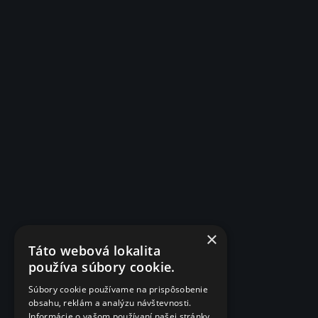
×
Táto webová lokalita
používa súbory cookie.
Súbory cookie používame na prispôsobenie
obsahu, reklám a analýzu návštevnosti.
Informácie o vašom používaní našej stránky