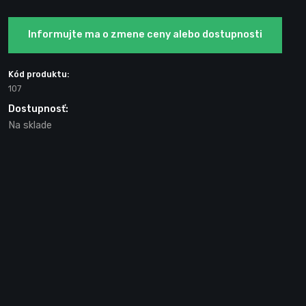
Informujte ma o zmene ceny alebo dostupnosti
Kód produktu:
107
Dostupnosť:
Na sklade