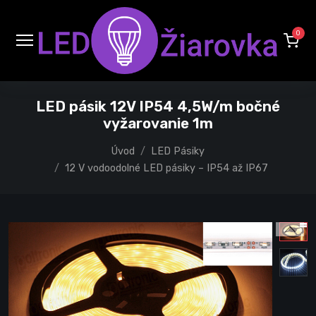
0
LED pásik 12V IP54 4,5W/m bočné
vyžarovanie 1m
Úvod
LED Pásiky
12 V vodoodolné LED pásiky – IP54 až IP67