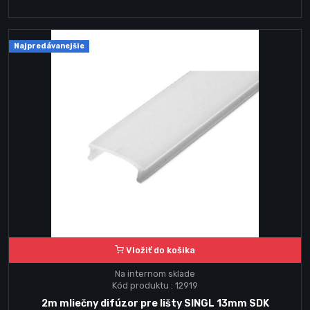
Najpredávanejšie
Vložiť do košika
Na internom sklade
Kód produktu : 12919
2m mliečny difúzor pre lišty SINGL 13mm SDK