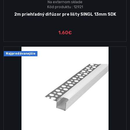
Na externom sklade
Kód produktu : 12921
2m priehľadný difúzor pre lišty SINGL 13mm SDK
1.60€
Najpredávanejšie