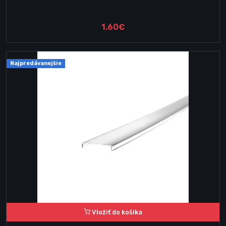
1.60€
Najpredávanejšie
Vložiť do košika