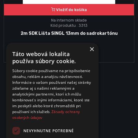
Vložiť do košika
Na internom sklade
Kód produktu : 3313
2m SDK Lišta SINGL 13mm do sadrokartónu
×
8.40€
Táto webová lokalita
používa súbory cookie.
Súbory cookie používame na prispôsobenie
obsahu, reklám a analýzu návštevnosti.
Informácie o vašom používaní našej stránky
zdieľame aj s našimi reklamnými a
analytickými partnermi, ktorí ich môžu
kombinovať s inými informáciami, ktoré ste
im poskytli alebo ktoré zhromaždili pri
používaní ich služieb.
Zásady ochrany
osobných údajov
NEVYHNUTNE POTREBNÉ