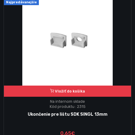
Najpredávanejšie
Vložiť do košika
Na internom sklade
Kód produktu : 2315
Ukončenie pre lištu SDK SINGL 13mm
0.65€