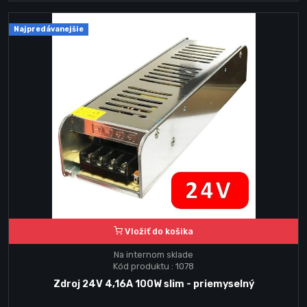
Najpredávanejšie
Vložiť do košika
Na internom sklade
Kód produktu : 1078
Zdroj 24V 4,16A 100W slim - priemyselný