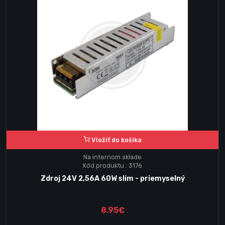
Vložiť do košika
Na internom sklade
Kód produktu : 3176
Zdroj 24V 2,56A 60W slim - priemyselný
8.95€