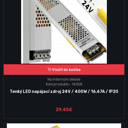
Vložiť do košika
Na internom sklade
Kód produktu : 14328
Tenký LED napájací zdroj 24V / 400W / 16,67A / IP20
29.45€