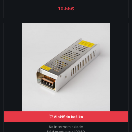
10.55€
Vložiť do košika
Na internom sklade
Kód produktu : 10060