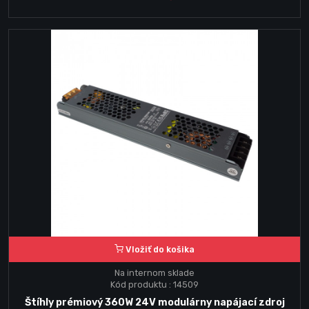
Vložiť do košika
Na internom sklade
Kód produktu : 14509
Štíhly prémiový 360W 24V modulárny napájací zdroj