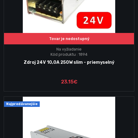
Tovar je nedostupný
Na vyžiadanie
Kód produktu : 1894
Zdroj 24V 10,0A 250W slim - priemyselný
23.15€
Najpredávanejšie