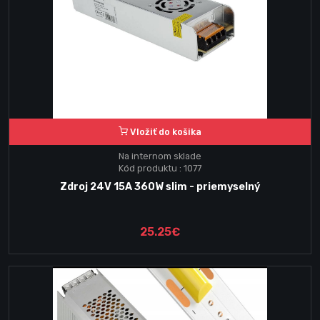
Vložiť do košika
Na internom sklade
Kód produktu : 1077
Zdroj 24V 15A 360W slim - priemyselný
25.25€