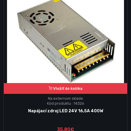
Vložiť do košika
Na externom sklade
Kód produktu : 14326
Napájací zdroj LED 24V 16,5A 400W
35.80€