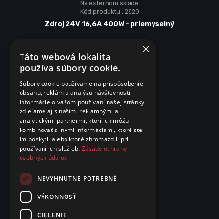
Na externom sklade
Kód produktu : 2820
Zdroj 24V 16,6A 400W - priemyselný
×
44.20€
Táto webová lokalita
používa súbory cookie.
Súbory cookie používame na prispôsobenie
obsahu, reklám a analýzu návštevnosti.
Informácie o vašom používaní našej stránky
zdieľame aj s našimi reklamnými a
analytickými partnermi, ktorí ich môžu
kombinovať s inými informáciami, ktoré ste
im poskytli alebo ktoré zhromaždili pri
používaní ich služieb.
Zásady ochrany
osobných údajov
NEVYHNUTNE POTREBNÉ
VÝKONNOSŤ
CIELENIE