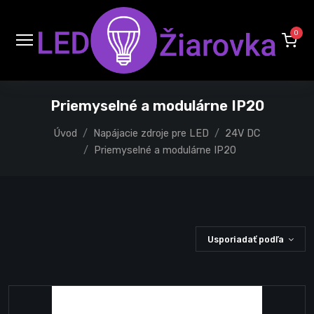
0
Priemyselné a modulárne IP20
Úvod
Napájacie zdroje pre LED
24V DC
Priemyselné a modulárne IP20
Usporiadať podľa