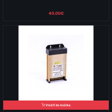
40.00€
Vložiť do košika