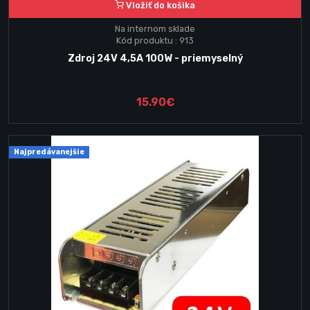
Vložiť do košika
Na internom sklade
Kód produktu : 913
Zdroj 24V 4,5A 100W - priemyselný
15.90€
Najpredávanejšie