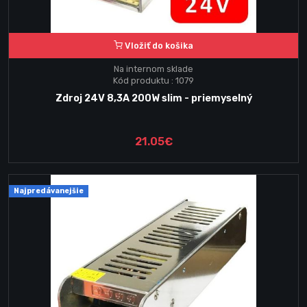
Vložiť do košika
Na internom sklade
Kód produktu : 1079
Zdroj 24V 8,3A 200W slim - priemyselný
21.05€
Najpredávanejšie