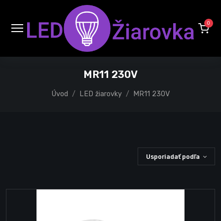
0
MR11 230V
Úvod
LED žiarovky
MR11 230V
Usporiadať podľa