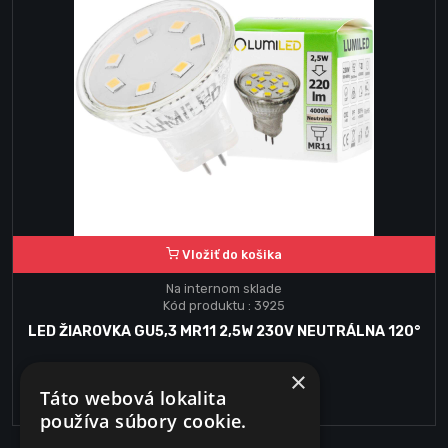
Vložiť do košika
Na internom sklade
Kód produktu : 3925
LED ŽIAROVKA GU5,3 MR11 2,5W 230V NEUTRÁLNA 120°
×
4.00€
Táto webová lokalita
používa súbory cookie.