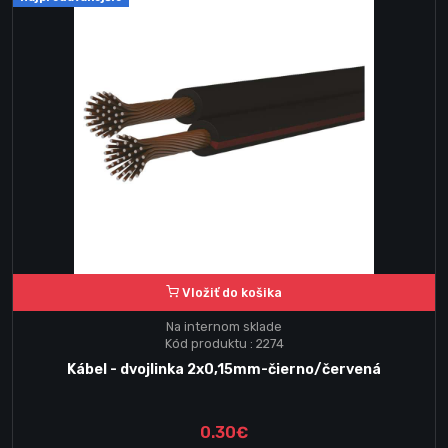
Vložiť do košika
Na internom sklade
Kód produktu : 2274
Kábel - dvojlinka 2x0,15mm-čierno/červená
0.30€