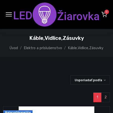
0
Káble,Vidlice,Zásuvky
Úvod
Elektro a príslušenstvo
Káble,Vidlice,Zásuvky
Usporiadať podľa
1
2
Najpredávanejšie