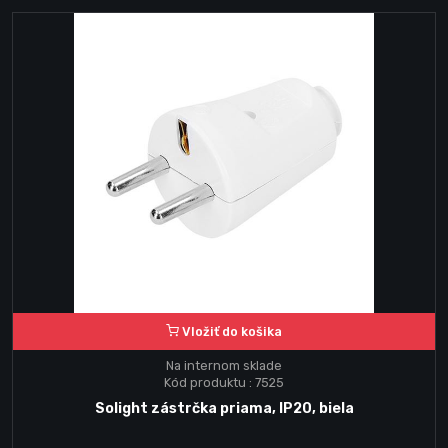
Vložiť do košika
Na internom sklade
Kód produktu : 7525
Solight zástrčka priama, IP20, biela