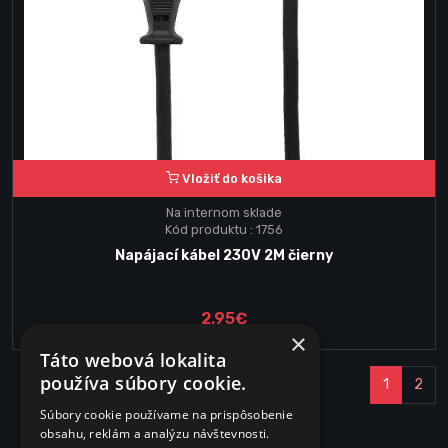
Vložiť do košika
Na internom sklade
Kód produktu : 1756
Napájací kábel 230V 2M čierny
2.95€
×
Táto webová lokalita
používa súbory cookie.
1
2
Súbory cookie používame na prispôsobenie
obsahu, reklám a analýzu návštevnosti.