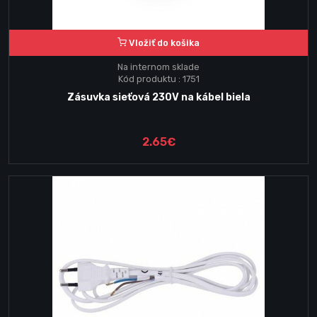
Vložiť do košika
Na internom sklade
Kód produktu : 1751
Zásuvka sieťová 230V na kábel biela
2.65€