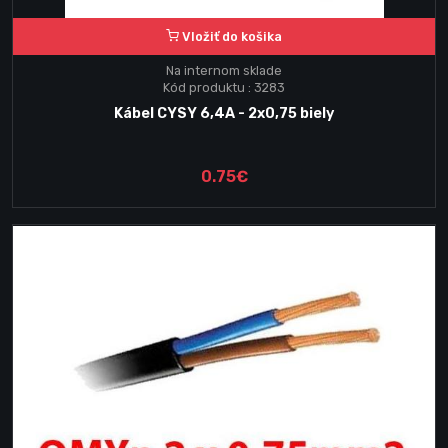
Vložiť do košika
Na internom sklade
Kód produktu : 3283
Kábel CYSY 6,4A - 2x0,75 biely
0.75€