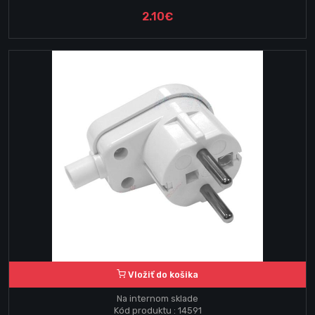
2.10€
Vložiť do košika
Na internom sklade
Kód produktu : 14591