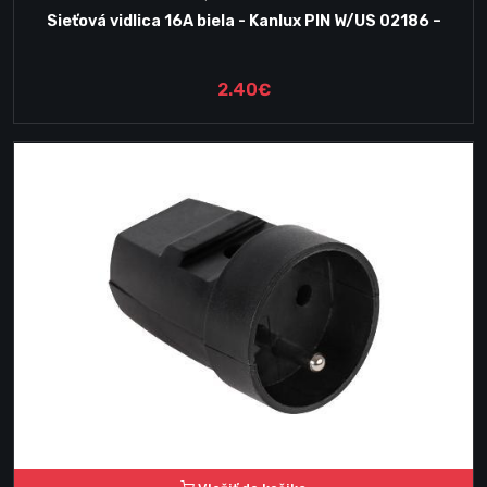
Sieťová vidlica 16A biela - Kanlux PIN W/US 02186 –
2.40€