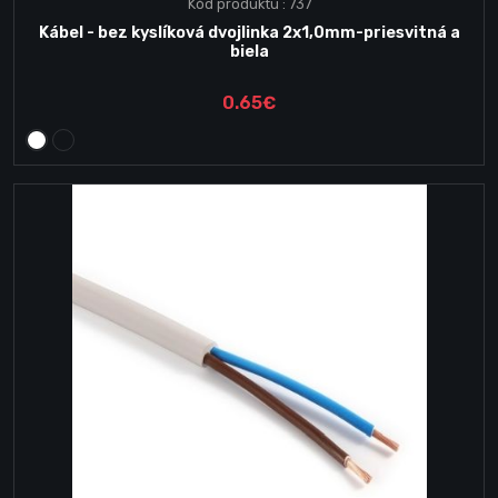
Kód produktu : 737
Kábel - bez kyslíková dvojlinka 2x1,0mm-priesvitná a
biela
0.65€