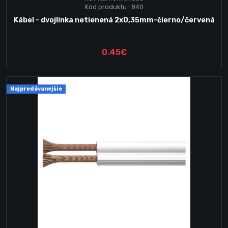
Kód produktu : 840
Kábel - dvojlinka netienená 2x0,35mm-čierno/červená
0.45€
Najpredávanejšie