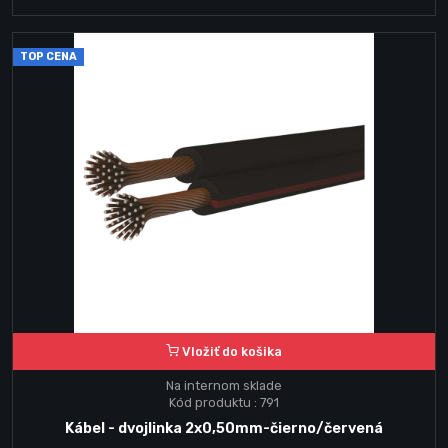
TOP CENA
Vložiť do košika
Na internom sklade
Kód produktu : 791
Kábel - dvojlinka 2x0,50mm-čierno/červená