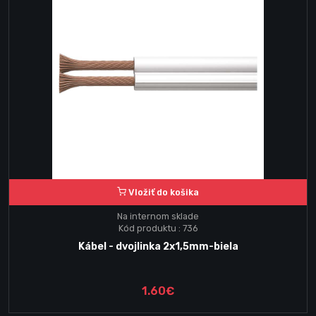
Vložiť do košika
Na internom sklade
Kód produktu : 736
Kábel - dvojlinka 2x1,5mm-biela
1.60€