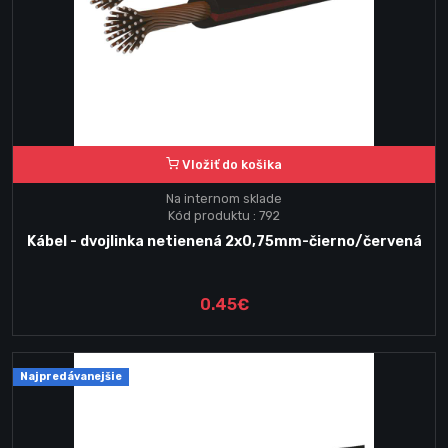
Vložiť do košika
Na internom sklade
Kód produktu : 792
Kábel - dvojlinka netienená 2x0,75mm-čierno/červená
0.45€
Najpredávanejšie