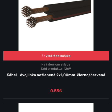
Vložiť do košika
Na internom sklade
Kód produktu : 1269
Kábel - dvojlinka netienená 2x1,00mm-čierno/červená
0.55€