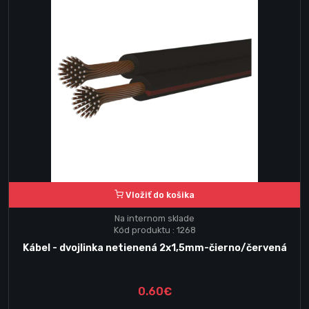
Vložiť do košika
Na internom sklade
Kód produktu : 1268
Kábel - dvojlinka netienená 2x1,5mm-čierno/červená
0.60€