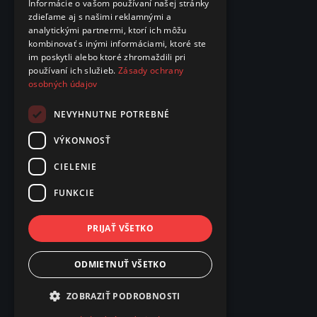
Informácie o vašom používaní našej stránky
zdieľame aj s našimi reklamnými a
analytickými partnermi, ktorí ich môžu
kombinovať s inými informáciami, ktoré ste
im poskytli alebo ktoré zhromaždili pri
používaní ich služieb.
Zásady ochrany
osobných údajov
NEVYHNUTNE POTREBNÉ
VÝKONNOSŤ
CIELENIE
FUNKCIE
PRIJAŤ VŠETKO
ODMIETNUŤ VŠETKO
ZOBRAZIŤ PODROBNOSTI