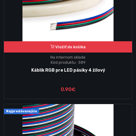
Vložiť do košika
Na internom sklade
Kód produktu : 589
Káblik RGB pre LED pásiky 4 žilový
0.90€
Najpredávanejšie