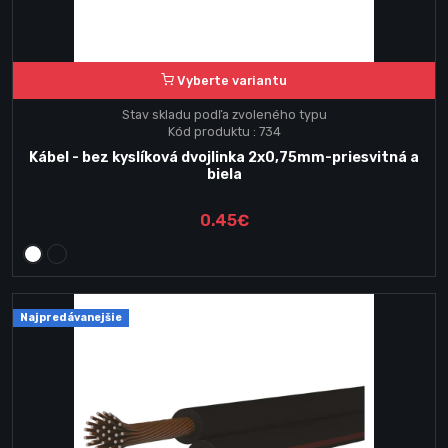
Vyberte variantu
Stav skladu podľa zvoleného typu
Kód produktu : 734
Kábel - bez kyslíková dvojlinka 2x0,75mm-priesvitná a
biela
0.45€
Najpredávanejšie