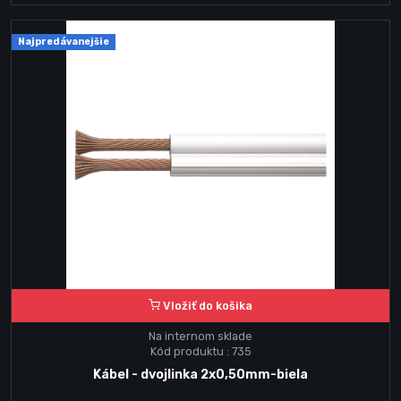
Najpredávanejšie
Vložiť do košika
Na internom sklade
Kód produktu : 735
Kábel - dvojlinka 2x0,50mm-biela