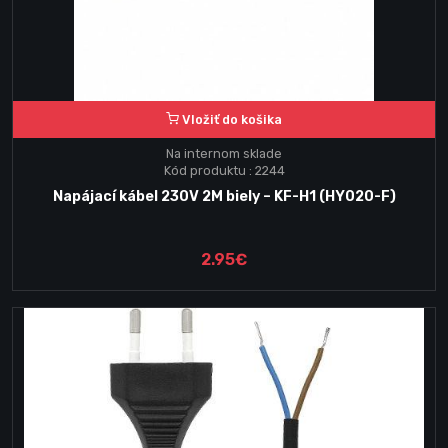
Vložiť do košika
Na internom sklade
Kód produktu : 2244
Napájací kábel 230V 2M biely – KF-H1 (HY020-F)
2.95€