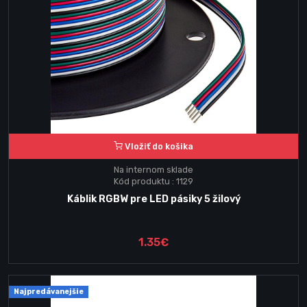
Vložiť do košika
Na internom sklade
Kód produktu : 1129
Káblik RGBW pre LED pásiky 5 žilový
1.35€
Najpredávanejšie