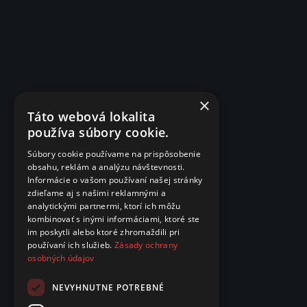
×
Táto webová lokalita
používa súbory cookie.
Súbory cookie používame na prispôsobenie
obsahu, reklám a analýzu návštevnosti.
Informácie o vašom používaní našej stránky
zdieľame aj s našimi reklamnými a
analytickými partnermi, ktorí ich môžu
kombinovať s inými informáciami, ktoré ste
im poskytli alebo ktoré zhromaždili pri
používaní ich služieb.
Zásady ochrany
osobných údajov
NEVYHNUTNE POTREBNÉ