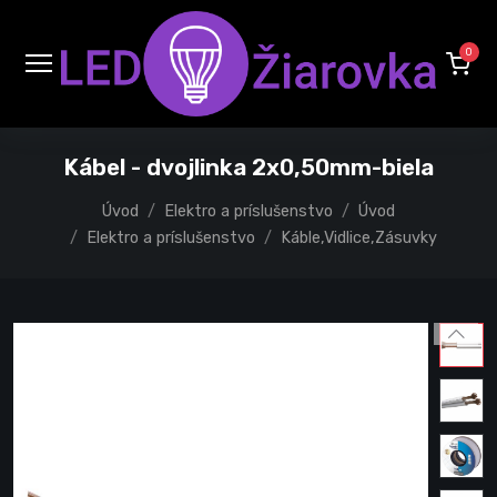
0
Kábel - dvojlinka 2x0,50mm-biela
Úvod
Elektro a príslušenstvo
Úvod
Elektro a príslušenstvo
Káble,Vidlice,Zásuvky