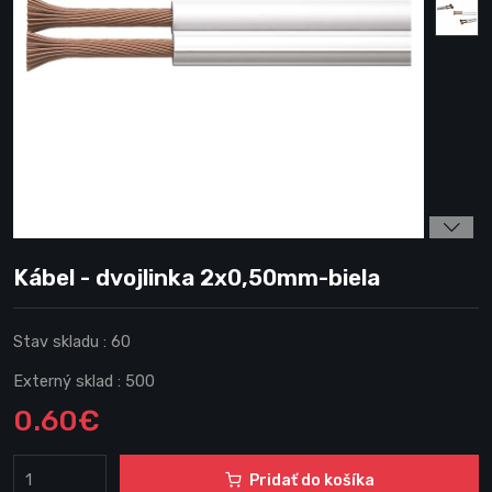
Kábel - dvojlinka 2x0,50mm-biela
Stav skladu :
60
Externý sklad :
500
0.60€
Pridať do košíka