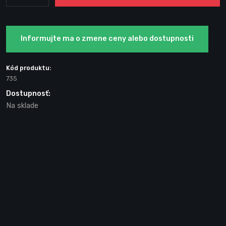
Informujte ma o zmene ceny alebo dostupnosti
Kód produktu:
735
Dostupnosť:
Na sklade