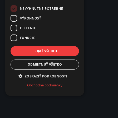
NEVYHNUTNE POTREBNÉ
VÝKONNOSŤ
CIELENIE
FUNKCIE
PRIJAŤ VŠETKO
ODMIETNUŤ VŠETKO
ZOBRAZIŤ PODROBNOSTI
Obchodné podmienky