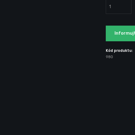
Informuj
Kód produktu:
980