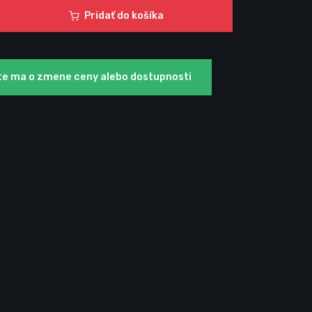
Pridať do košíka
te ma o zmene ceny alebo dostupnosti