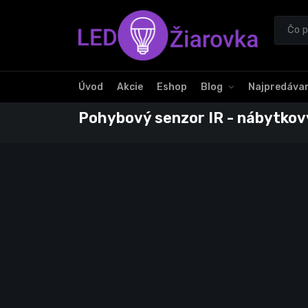
Úvod
Akcie
Eshop
Blog
Najpredávan
Pohybový senzor IR - nábytko