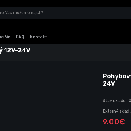
ejšie
FAQ
Kontakt
vý 12V-24V
Pohybový
24V
Stav skladu :
Externý sklad 
9.00€