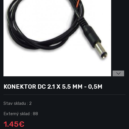
KONEKTOR DC 2.1 X 5.5 MM - 0,5M
Stav skladu :
2
Externý sklad :
88
1.45€