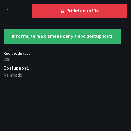
Pridať do košíka
Informujte ma o zmene ceny alebo dostupnosti
Kód produktu:
905
Dostupnosť:
Na sklade