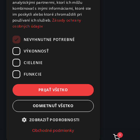
analytickými partnermi, ktorí ich môžu
kombinovať s inými informáciami, ktoré ste
im poskytli alebo ktoré zhromaždili pri
používaní ich služieb.
Zásady ochrany
osobných údajov
NEVYHNUTNE POTREBNÉ
VÝKONNOSŤ
CIELENIE
FUNKCIE
PRIJAŤ VŠETKO
ODMIETNUŤ VŠETKO
ZOBRAZIŤ PODROBNOSTI
Obchodné podmienky
0