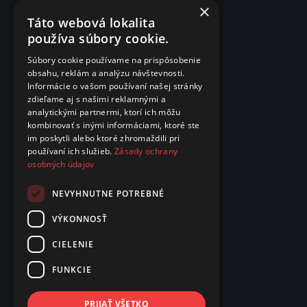
×
Táto webová lokalita
používa súbory cookie.
Súbory cookie používame na prispôsobenie
obsahu, reklám a analýzu návštevnosti.
Informácie o vašom používaní našej stránky
zdieľame aj s našimi reklamnými a
analytickými partnermi, ktorí ich môžu
kombinovať s inými informáciami, ktoré ste
im poskytli alebo ktoré zhromaždili pri
používaní ich služieb.
Zásady ochrany
osobných údajov
NEVYHNUTNE POTREBNÉ
VÝKONNOSŤ
CIELENIE
FUNKCIE
PRIJAŤ VŠETKO