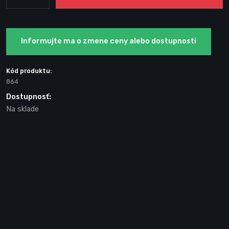
Informujte ma o zmene ceny alebo dostupnosti
Kód produktu:
864
Dostupnosť:
Na sklade