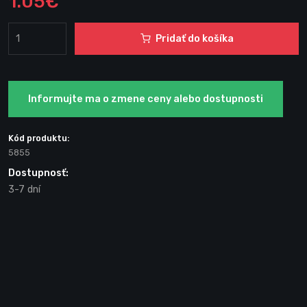
1.05€
Pridať do košíka
Informujte ma o zmene ceny alebo dostupnosti
Kód produktu:
5855
Dostupnosť:
3-7 dní