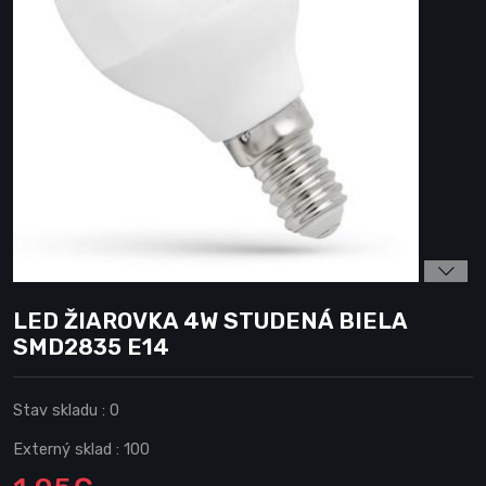
LED ŽIAROVKA 4W STUDENÁ BIELA
SMD2835 E14
Stav skladu :
0
Externý sklad :
100