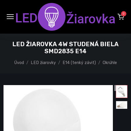
0
LED ŽIAROVKA 4W STUDENÁ BIELA
SMD2835 E14
Úvod
LED žiarovky
E14 (tenký závit)
Okrúhle