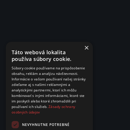
×
Táto webová lokalita
používa súbory cookie.
Súbory cookie používame na prispôsobenie
obsahu, reklám a analýzu návštevnosti.
Informácie o vašom používaní našej stránky
zdieľame aj s našimi reklamnými a
analytickými partnermi, ktorí ich môžu
kombinovať s inými informáciami, ktoré ste
im poskytli alebo ktoré zhromaždili pri
používaní ich služieb.
Zásady ochrany
osobných údajov
NEVYHNUTNE POTREBNÉ