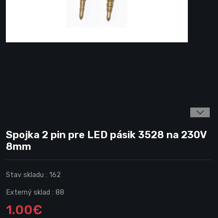
Spojka 2 pin pre LED pásik 3528 na 230V
8mm
Stav skladu :
162
Externý sklad :
88
1.00€