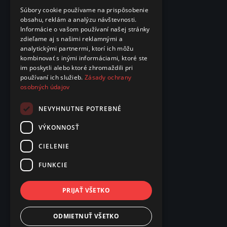
Súbory cookie používame na prispôsobenie
obsahu, reklám a analýzu návštevnosti.
Informácie o vašom používaní našej stránky
zdieľame aj s našimi reklamnými a
analytickými partnermi, ktorí ich môžu
kombinovať s inými informáciami, ktoré ste
im poskytli alebo ktoré zhromaždili pri
používaní ich služieb.
Zásady ochrany
osobných údajov
NEVYHNUTNE POTREBNÉ
VÝKONNOSŤ
CIELENIE
FUNKCIE
PRIJAŤ VŠETKO
ODMIETNUŤ VŠETKO