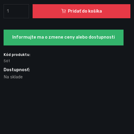
Pridať do košíka
Informujte ma o zmene ceny alebo dostupnosti
Kód produktu:
561
Dostupnosť:
Na sklade