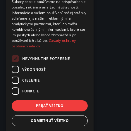
Súbory cookie používame na prispôsobenie
obsahu, reklám a analýzu návštevnosti.
Informácie o vašom používaní našej stránky
zdieľame aj s našimi reklamnými a
analytickými partnermi, ktorí ich môžu
kombinovať s inými informáciami, ktoré ste
im poskytli alebo ktoré zhromaždili pri
používaní ich služieb.
Zásady ochrany
osobných údajov
NEVYHNUTNE POTREBNÉ
VÝKONNOSŤ
CIELENIE
FUNKCIE
PRIJAŤ VŠETKO
ODMIETNUŤ VŠETKO