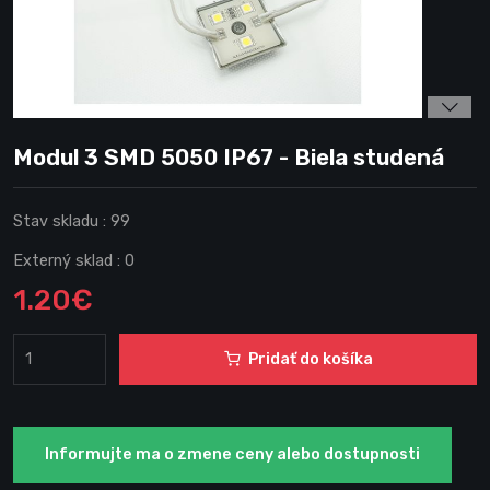
Modul 3 SMD 5050 IP67 - Biela studená
Stav skladu :
99
Externý sklad :
0
1.20€
Pridať do košíka
Informujte ma o zmene ceny alebo dostupnosti