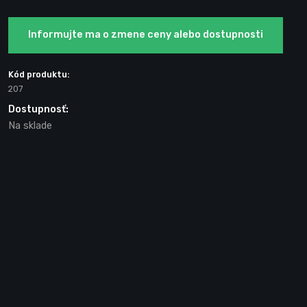
Informujte ma o zmene ceny alebo dostupnosti
Kód produktu:
207
Dostupnosť:
Na sklade