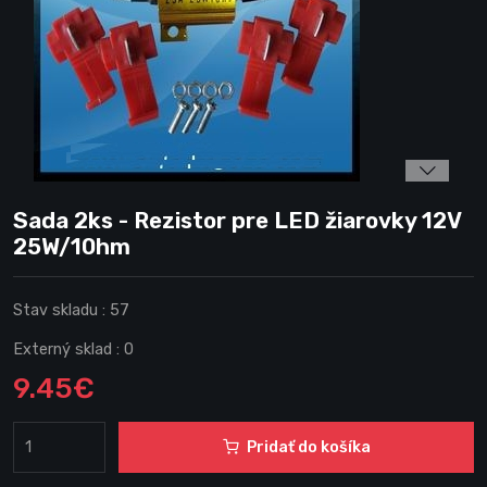
Sada 2ks - Rezistor pre LED žiarovky 12V
25W/10hm
Stav skladu :
57
Externý sklad :
0
9.45€
Pridať do košíka