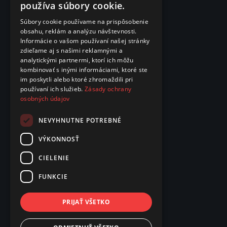
používa súbory cookie.
Súbory cookie používame na prispôsobenie
obsahu, reklám a analýzu návštevnosti.
Informácie o vašom používaní našej stránky
zdieľame aj s našimi reklamnými a
analytickými partnermi, ktorí ich môžu
kombinovať s inými informáciami, ktoré ste
im poskytli alebo ktoré zhromaždili pri
používaní ich služieb.
Zásady ochrany
osobných údajov
NEVYHNUTNE POTREBNÉ
VÝKONNOSŤ
CIELENIE
FUNKCIE
PRIJAŤ VŠETKO