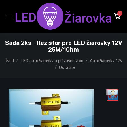
0
Sada 2ks - Rezistor pre LED žiarovky 12V
25W/10hm
Úvod
LED autožiarovky a príslušenstvo
Autožiarovky 12V
Ostatné