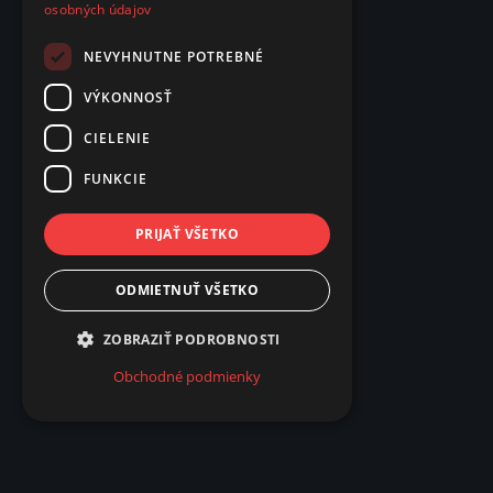
osobných údajov
NEVYHNUTNE POTREBNÉ
VÝKONNOSŤ
CIELENIE
FUNKCIE
PRIJAŤ VŠETKO
ODMIETNUŤ VŠETKO
ZOBRAZIŤ PODROBNOSTI
Obchodné podmienky