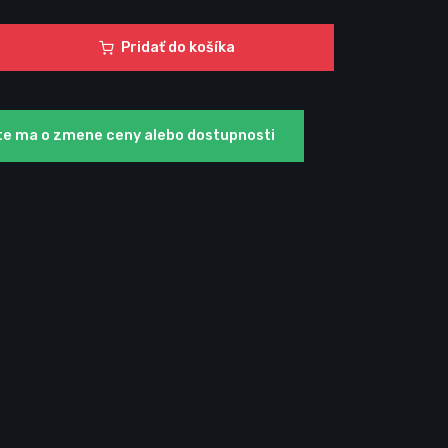
Pridať do košíka
te ma o zmene ceny alebo dostupnosti