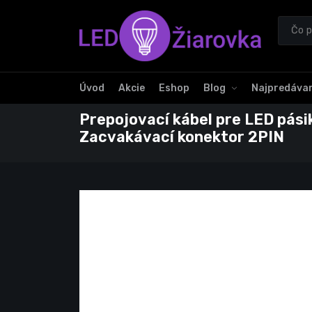
Úvod
Akcie
Eshop
Blog
Najpredávan
Prepojovací kábel pre LED pás
Zacvakávací konektor 2PIN