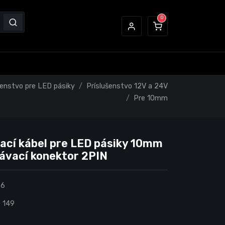
šenstvo pre LED pásiky
Príslušenstvo 12V a 24V
Pre 10mm
ací kábel pre LED pásiky 10mm
ávací konektor 2PIN
26
:
149