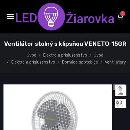
0
Ventilátor stolný s klipsňou VENETO-15GR
Úvod
Elektro a príslušenstvo
Úvod
Elektro a príslušenstvo
Domáce spotebiče
Ventilátory