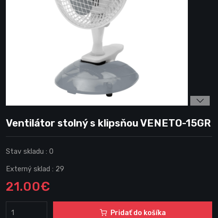
Ventilátor stolný s klipsňou VENETO-15GR
Stav skladu :
0
Externý sklad :
29
21.00€
Pridať do košíka