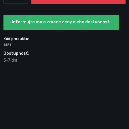
Informujte ma o zmene ceny alebo dostupnosti
Kód produktu:
1451
Dostupnosť:
3-7 dní