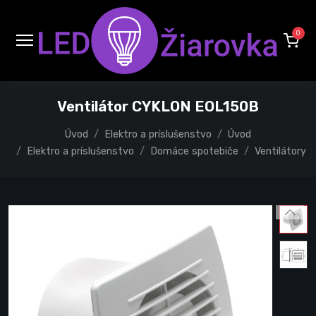
0
Ventilátor CYKLON EOL150B
Úvod
Elektro a príslušenstvo
Úvod
Elektro a príslušenstvo
Domáce spotebiče
Ventilátory