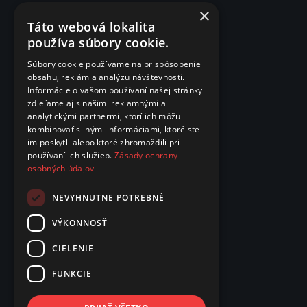
×
Táto webová lokalita
používa súbory cookie.
Súbory cookie používame na prispôsobenie
obsahu, reklám a analýzu návštevnosti.
Informácie o vašom používaní našej stránky
zdieľame aj s našimi reklamnými a
analytickými partnermi, ktorí ich môžu
kombinovať s inými informáciami, ktoré ste
im poskytli alebo ktoré zhromaždili pri
používaní ich služieb.
Zásady ochrany
osobných údajov
NEVYHNUTNE POTREBNÉ
VÝKONNOSŤ
CIELENIE
FUNKCIE