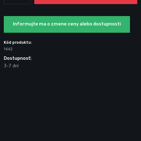
Informujte ma o zmene ceny alebo dostupnosti
Kód produktu:
1442
Dostupnosť:
3-7 dní