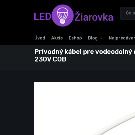
Úvod
Akcie
Eshop
Blog
Najpredávan
Prívodný kábel pre vodeodolný
230V COB