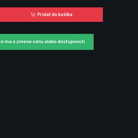
Pridať do košíka
te ma o zmene ceny alebo dostupnosti