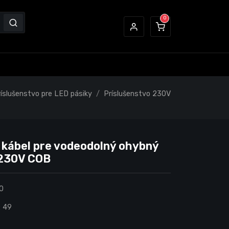
íslušenstvo pre LED pásiky
Príslušenstvo 230V
 kábel pre vodeodolný ohybný
 230V COB
0
:
49