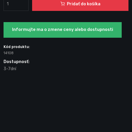
Pridať do košíka
Informujte ma o zmene ceny alebo dostupnosti
Kód produktu:
14108
Dostupnosť:
3-7dní