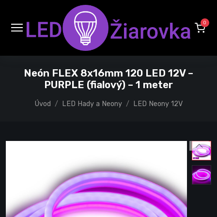
0
Neón FLEX 8x16mm 120 LED 12V –
PURPLE (fialový) – 1 meter
Úvod
LED Hady a Neony
LED Neony 12V