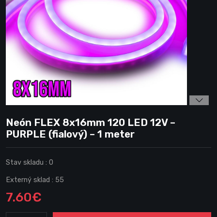
Neón FLEX 8x16mm 120 LED 12V –
PURPLE (fialový) – 1 meter
Stav skladu :
0
Externý sklad :
55
7.60€