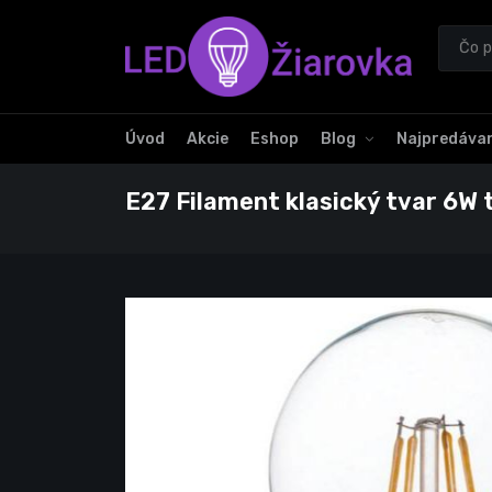
Úvod
Akcie
Eshop
Blog
Najpredávan
E27 Filament klasický tvar 6W t