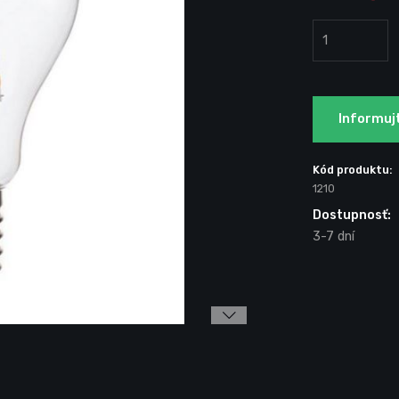
Informuj
Kód produktu:
1210
Dostupnosť:
3-7 dní