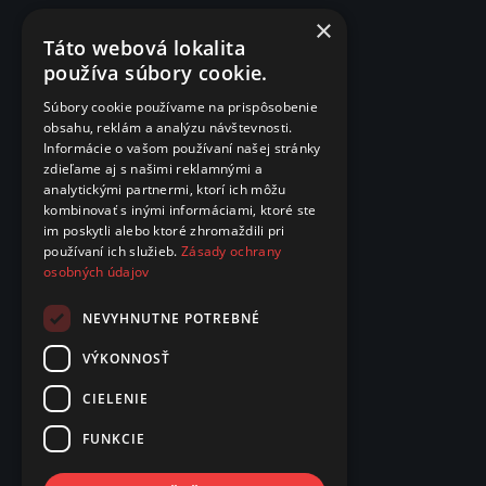
×
Táto webová lokalita
používa súbory cookie.
Súbory cookie používame na prispôsobenie
obsahu, reklám a analýzu návštevnosti.
Informácie o vašom používaní našej stránky
zdieľame aj s našimi reklamnými a
analytickými partnermi, ktorí ich môžu
kombinovať s inými informáciami, ktoré ste
im poskytli alebo ktoré zhromaždili pri
používaní ich služieb.
Zásady ochrany
osobných údajov
NEVYHNUTNE POTREBNÉ
VÝKONNOSŤ
CIELENIE
FUNKCIE