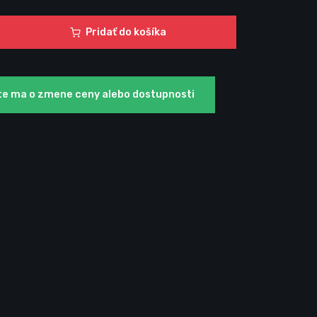
Pridať do košíka
te ma o zmene ceny alebo dostupnosti