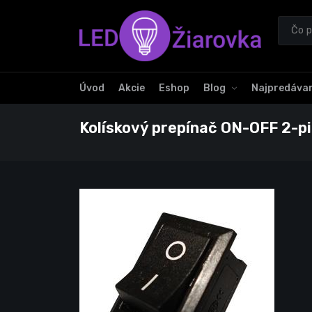
Úvod
Akcie
Eshop
Blog
Najpredávan
Kolískový prepínač ON-OFF 2-pin