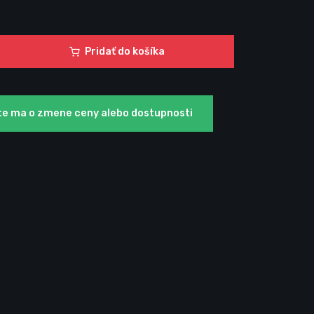
Pridať do košíka
te ma o zmene ceny alebo dostupnosti