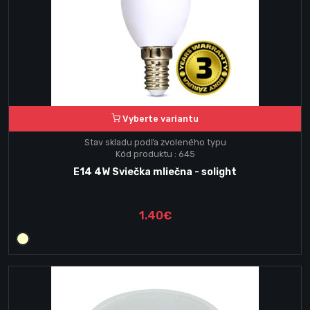
Vyberte variantu
Stav skladu podľa zvoleného typu
Kód produktu : 645
E14 4W Sviečka mliečna - solight
1.40€