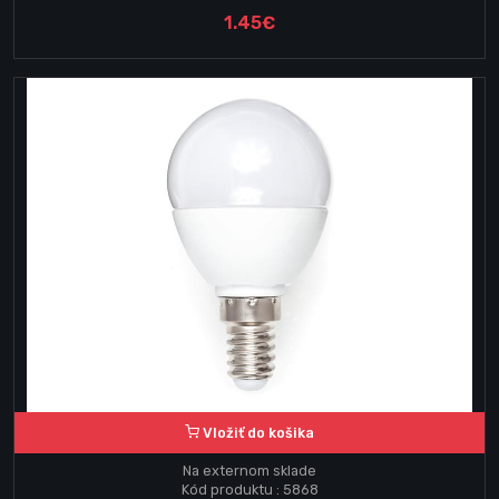
1.45€
Vložiť do košika
Na externom sklade
Kód produktu : 5868