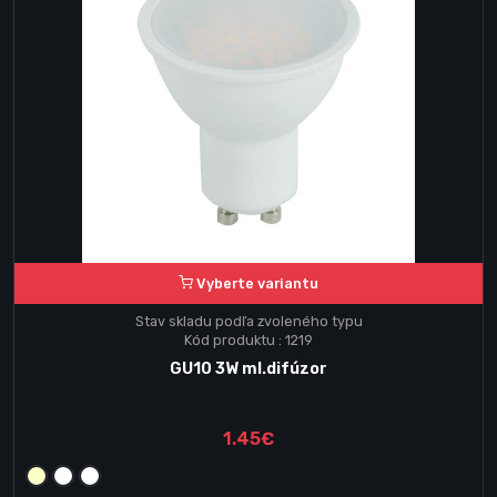
Vyberte variantu
Stav skladu podľa zvoleného typu
Kód produktu : 1219
GU10 3W ml.difúzor
1.45€