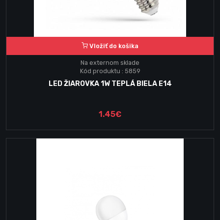
Vložiť do košika
Na externom sklade
Kód produktu : 5859
LED ŽIAROVKA 1W TEPLÁ BIELA E14
1.45€