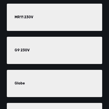
MR11 230V
G9 230V
Globe