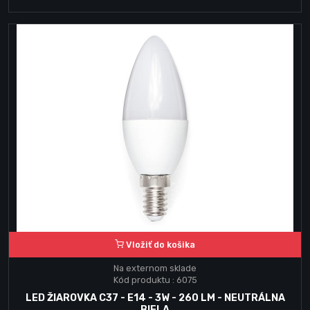
Vložiť do košika
Na externom sklade
Kód produktu : 6075
LED ŽIAROVKA C37 - E14 - 3W - 260 LM - NEUTRÁLNA
BIELA