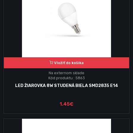
Vložiť do košika
Na externom sklade
Kód produktu : 5863
LED ŽIAROVKA 8W STUDENÁ BIELA SMD2835 E14
1.45€