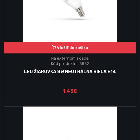
Vložiť do košika
Na externom sklade
Kód produktu : 5862
LED ŽIAROVKA 8W NEUTRÁLNA BIELA E14
1.45€