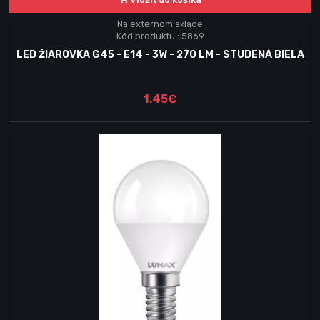
Na externom sklade
Kód produktu : 5869
LED ŽIAROVKA G45 - E14 - 3W - 270 LM - STUDENÁ BIELA
1.45€