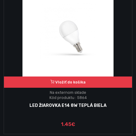
Vložiť do košika
Na externom sklade
Kód produktu : 5864
LED ŽIAROVKA E14 8W TEPLÁ BIELA
1.45€