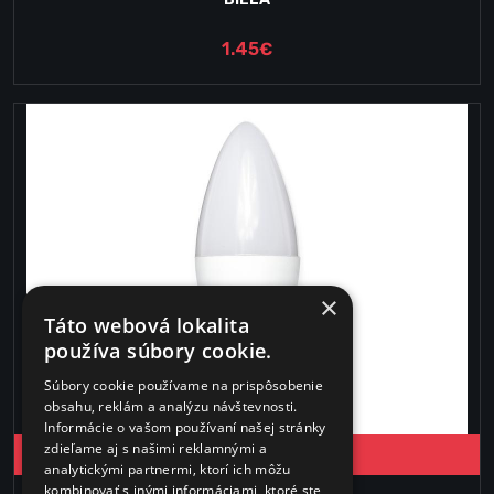
1.45€
×
Táto webová lokalita
používa súbory cookie.
Súbory cookie používame na prispôsobenie
obsahu, reklám a analýzu návštevnosti.
Informácie o vašom používaní našej stránky
zdieľame aj s našimi reklamnými a
Vložiť do košika
analytickými partnermi, ktorí ich môžu
kombinovať s inými informáciami, ktoré ste
Na externom sklade