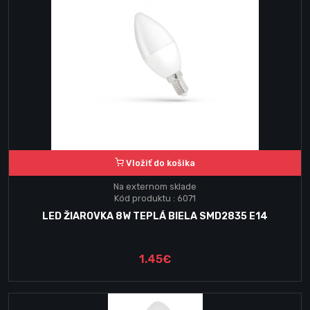
Vložiť do košika
Na externom sklade
Kód produktu : 6071
LED ŽIAROVKA 8W TEPLÁ BIELA SMD2835 E14
1.45€