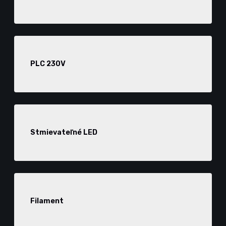
PLC 230V
Stmievateľné LED
Filament