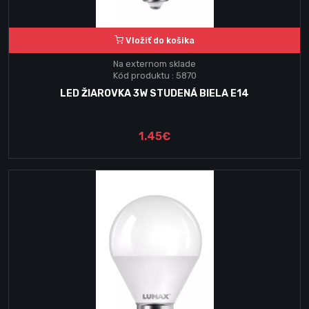
Vložiť do košika
Na externom sklade
Kód produktu : 5870
LED ŽIAROVKA 3W STUDENÁ BIELA E14
1.45€