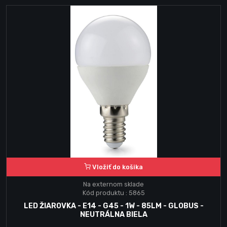
Vložiť do košika
Na externom sklade
Kód produktu : 5865
LED ŽIAROVKA - E14 - G45 - 1W - 85LM - GLOBUS -
NEUTRÁLNA BIELA