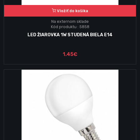
Vložiť do košika
Na externom sklade
Kód produktu : 5858
LED ŽIAROVKA 1W STUDENÁ BIELA E14
1.45€