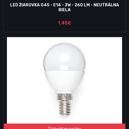
LED ŽIAROVKA G45 - E14 - 3W - 260 LM - NEUTRÁLNA
BIELA
1.45€
Vložiť do košika