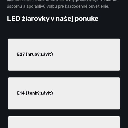
úspornú a spoľahlivú voľbu pre každodenné osvetlenie.
LED žiarovky v našej ponuke
E27 (hrubý závit)
E14 (tenký závit)