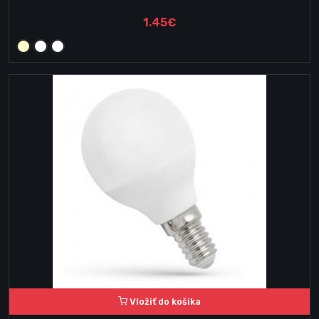
1.45€
Vložiť do košika