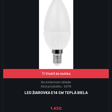
Vložiť do košika
Na externom sklade
Kód produktu : 6074
LED ŽIAROVKA E14 5W TEPLÁ BIELA
1.45€