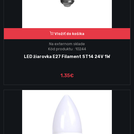
Vložiť do košika
Na externom sklade
Kód produktu : 10244
LED žiarovka E27 Filament ST14 24V 1W
1.35€