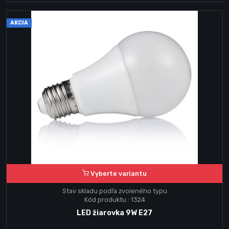
AKCIA
Vyberte variantu
Stav skladu podľa zvoleného typu
Kód produktu : 1324
LED žiarovka 9W E27