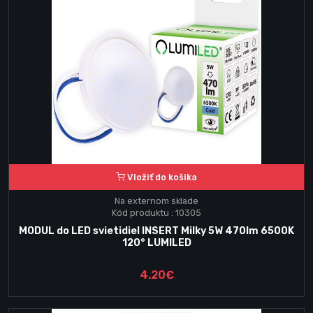
Vložiť do košika
Na externom sklade
Kód produktu : 10305
MODUL do LED svietidiel INSERT Milky 5W 470lm 6500K
120° LUMILED
4.20€