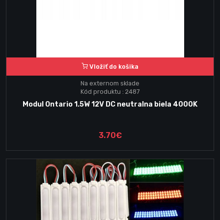
Vložiť do košika
Na externom sklade
Kód produktu : 2487
Modul Ontario 1.5W 12V DC neutralna biela 4000K
3.70€