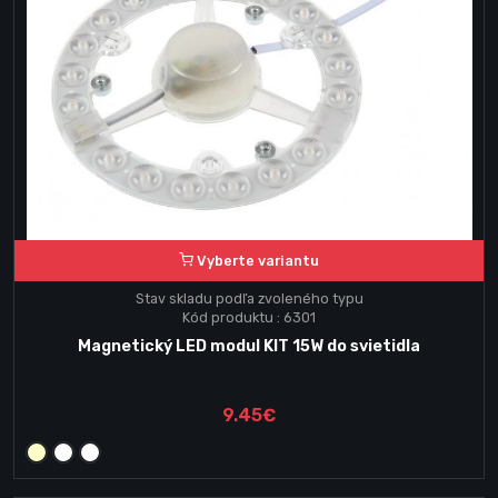
Vyberte variantu
Stav skladu podľa zvoleného typu
Kód produktu : 6301
Magnetický LED modul KIT 15W do svietidla
9.45€