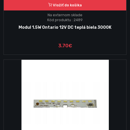
Vložiť do košika
Na externom sklade
Kód produktu : 2489
Modul 1.5W Ontario 12V DC teplá biela 3000K
3.70€