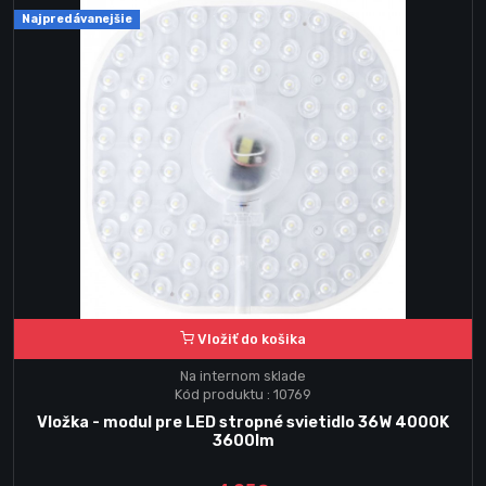
Najpredávanejšie
Vložiť do košika
Na internom sklade
Kód produktu : 10769
Vložka - modul pre LED stropné svietidlo 36W 4000K
3600lm