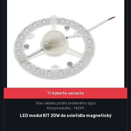
Vyberte variantu
Stav skladu podľa zvoleného typu
Kód produktu : 14299
LED modul KIT 20W do svietidla magnetický