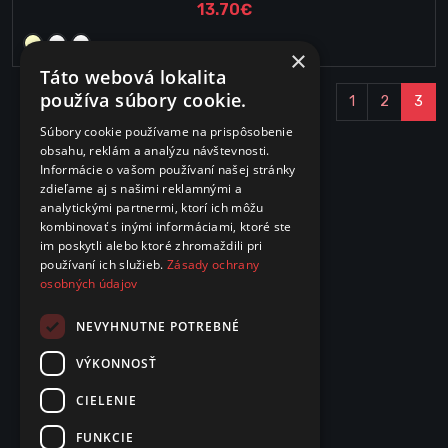
13.70€
×
Táto webová lokalita
používa súbory cookie.
1
2
3
Súbory cookie používame na prispôsobenie
obsahu, reklám a analýzu návštevnosti.
Informácie o vašom používaní našej stránky
zdieľame aj s našimi reklamnými a
analytickými partnermi, ktorí ich môžu
kombinovať s inými informáciami, ktoré ste
im poskytli alebo ktoré zhromaždili pri
používaní ich služieb.
Zásady ochrany
osobných údajov
NEVYHNUTNE POTREBNÉ
VÝKONNOSŤ
CIELENIE
FUNKCIE