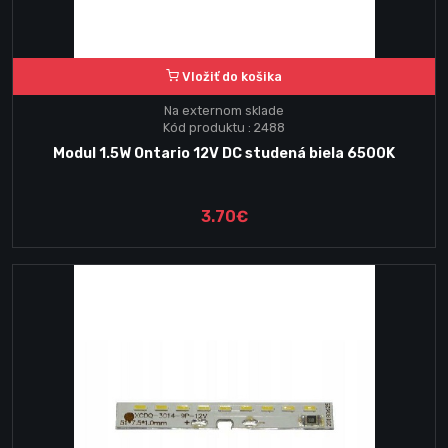
Vložiť do košika
Na externom sklade
Kód produktu : 2488
Modul 1.5W Ontario 12V DC studená biela 6500K
3.70€