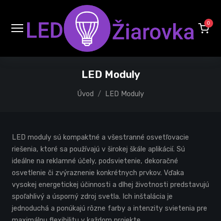
0
LED Moduly
Úvod
LED Moduly
LED moduly sú kompaktné a všestranné osvetľovacie
riešenia, ktoré sa používajú v širokej škále aplikácií. Sú
ideálne na reklamné účely, podsvietenie, dekoračné
osvetlenie či zvýraznenie konkrétnych prvkov. Vďaka
vysokej energetickej účinnosti a dlhej životnosti predstavujú
spoľahlivý a úsporný zdroj svetla. Ich inštalácia je
jednoduchá a ponúkajú rôzne farby a intenzity svietenia pre
maximálnu flexibilitu v každom projekte.