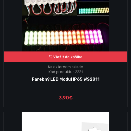
Vložiť do košika
Na externom sklade
Kód produktu : 2221
Farebný LED Modul IP65 WS2811
3.90€