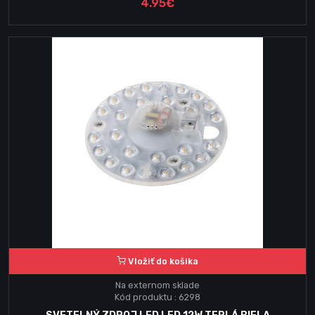
4.95€
Vložiť do košika
Na externom sklade
Kód produktu : 6298