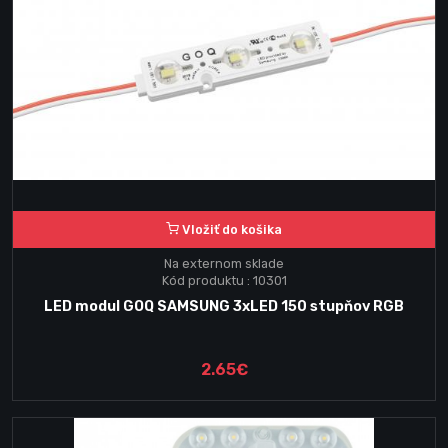
Vložiť do košika
Na externom sklade
Kód produktu : 10301
LED modul GOQ SAMSUNG 3xLED 150 stupňov RGB
2.65€