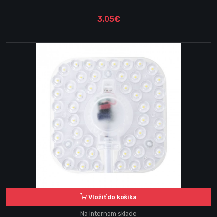
3.05€
Vložiť do košika
Na internom sklade