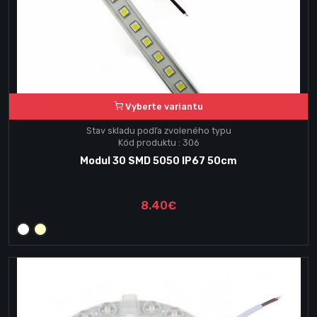
Vyberte variantu
Stav skladu podľa zvoleného typu
Kód produktu : 306
Modul 30 SMD 5050 IP67 50cm
8.40€