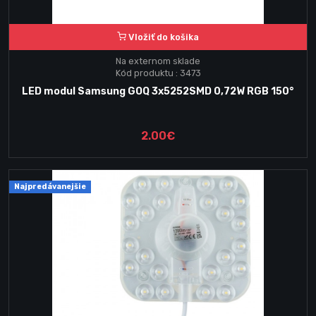
Vložiť do košika
Na externom sklade
Kód produktu : 3473
LED modul Samsung GOQ 3x5252SMD 0,72W ​​RGB 150°
2.00€
Najpredávanejšie