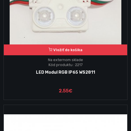
Vložiť do košika
Na externom sklade
Kód produktu : 2217
LED Modul RGB IP65 WS2811
2.55€