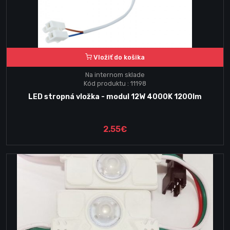
Vložiť do košika
Na internom sklade
Kód produktu : 11198
LED stropná vložka - modul 12W 4000K 1200lm
2.55€