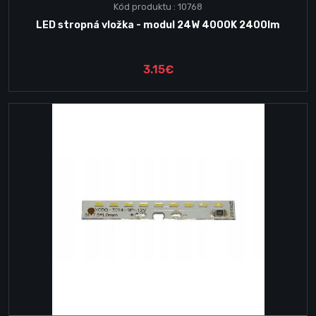
Kód produktu : 10768
LED stropná vložka - modul 24W 4000K 2400lm
3.15€