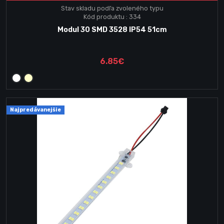
Stav skladu podľa zvoleného typu
Kód produktu : 334
Modul 30 SMD 3528 IP54 51cm
6.85€
Najpredávanejšie