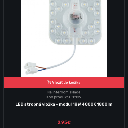
Vložiť do košika
Na internom sklade
Kód produktu : 11199
LED stropná vložka - modul 18W 4000K 1800lm
2.95€