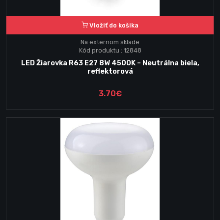
Vložiť do košika
Na externom sklade
Kód produktu : 12848
LED Žiarovka R63 E27 8W 4500K – Neutrálna biela,
reflektorová
3.70€