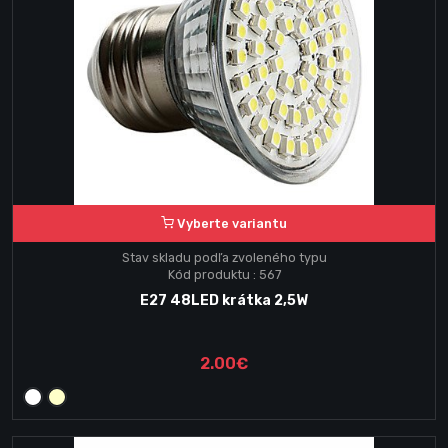
Vyberte variantu
Stav skladu podľa zvoleného typu
Kód produktu : 567
E27 48LED krátka 2,5W
2.00€