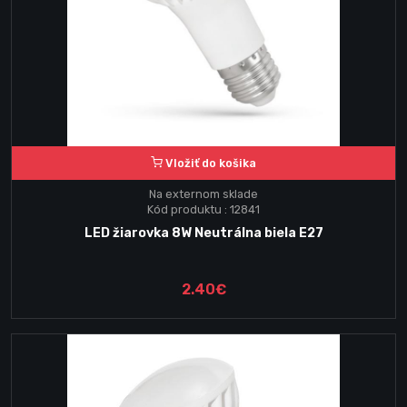
Vložiť do košika
Na externom sklade
Kód produktu : 12841
LED žiarovka 8W Neutrálna biela E27
2.40€