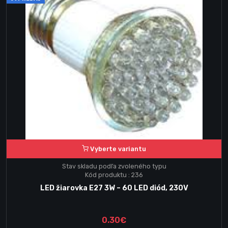
Vyberte variantu
Stav skladu podľa zvoleného typu
Kód produktu : 236
LED žiarovka E27 3W – 60 LED diód, 230V
0.30€