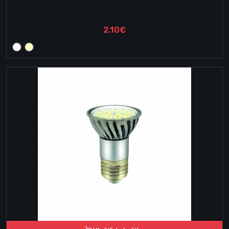
2.10€