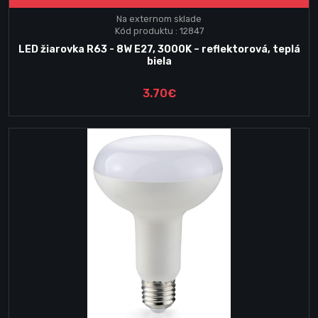
Na externom sklade
Kód produktu : 12847
LED žiarovka R63 - 8W E27, 3000K – reflektorová, teplá
biela
3.70€