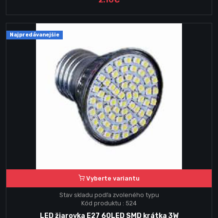
Najpredávanejšie
Vyberte variantu
Stav skladu podľa zvoleného typu
Kód produktu : 524
LED žiarovka E27 60LED SMD krátka 3W