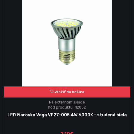
Vložiť do košika
Na externom sklade
Kód produktu : 12852
LED žiarovka Vega VE27-005 4W 6000K – studená biela
2.10€