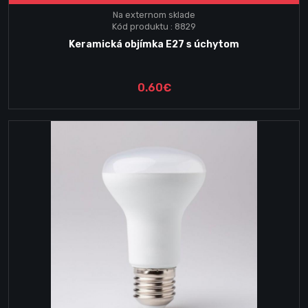
Na externom sklade
Kód produktu : 8829
Keramická objímka E27 s úchytom
0.60€