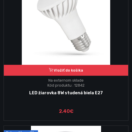
Vložiť do košika
Na externom sklade
Kód produktu : 12842
LED žiarovka 8W studená biela E27
2.40€