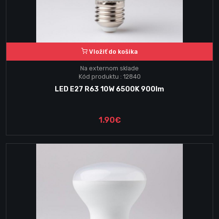
Vložiť do košika
Na externom sklade
Kód produktu : 12840
LED E27 R63 10W 6500K 900lm
1.90€