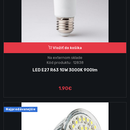
Vložiť do košika
Na externom sklade
Kód produktu : 12838
LED E27 R63 10W 3000K 900lm
1.90€
Najpredávanejšie