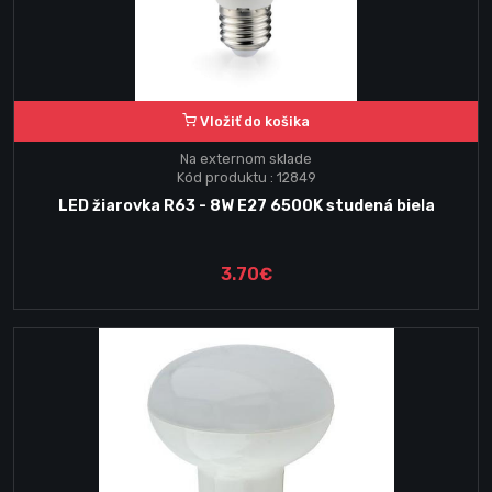
Vložiť do košika
Na externom sklade
Kód produktu : 12849
LED žiarovka R63 - 8W E27 6500K studená biela
3.70€