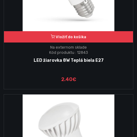
Vložiť do košika
Na externom sklade
Kód produktu : 12843
LED žiarovka 8W Teplá biela E27
2.40€