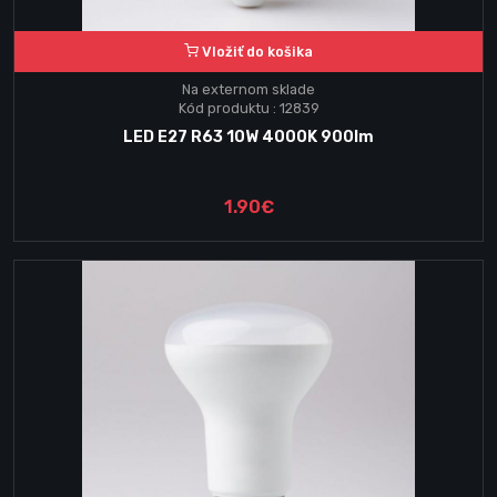
Vložiť do košika
Na externom sklade
Kód produktu : 12839
LED E27 R63 10W 4000K 900lm
1.90€