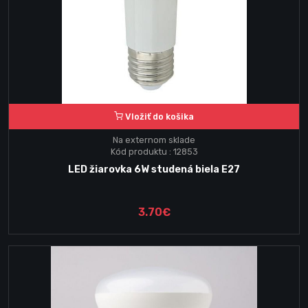
Vložiť do košika
Na externom sklade
Kód produktu : 12853
LED žiarovka 6W studená biela E27
3.70€