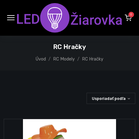
0
RC Hračky
Úvod
RC Modely
RC Hračky
Usporiadať podľa