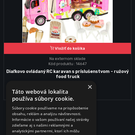
Vložiť do košika
Na externom sklade
Kód produktu : 14647
Diaľkovo ovládaný RC karavan s príslušenstvom – ružový
food truck
×
39.15€
Táto webová lokalita
používa súbory cookie.
Súbory cookie používame na prispôsobenie
obsahu, reklám a analýzu návštevnosti.
Informácie o vašom používaní našej stránky
zdieľame aj s našimi reklamnými a
analytickými partnermi, ktorí ich môžu