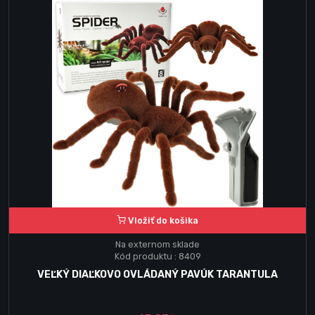
Vložiť do košika
Na externom sklade
Kód produktu : 8409
VEĽKÝ DIAĽKOVO OVLÁDANÝ PAVÚK TARANTULA