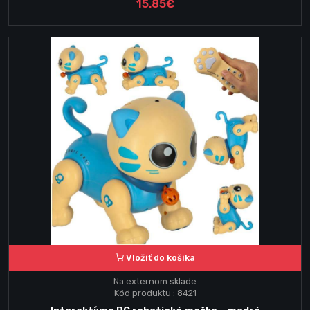
15.85€
Vložiť do košika
Na externom sklade
Kód produktu : 8421