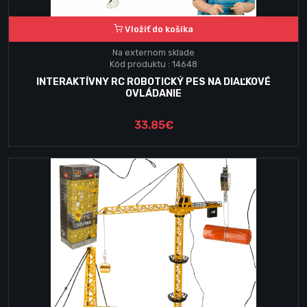
Vložiť do košika
Na externom sklade
Kód produktu : 14648
INTERAKTÍVNY RC ROBOTICKÝ PES NA DIAĽKOVÉ
OVLÁDANIE
33.85€