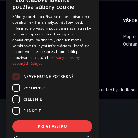
používa súbory cookie.
Súbory cookie používame na prispôsobenie
INFORMÁCIE O NÁKUPE
VŠEOB
obsahu, reklám a analýzu návštevnosti.
Informácie o vašom používaní našej stránky
zdieľame aj s našimi reklamnými a
Dobrava a množstevné zľavy
Mapa s
analytickými partnermi, ktorí ich môžu
Obchodné podmienky
Ochran
kombinovať s inými informáciami, ktoré ste
im poskytli alebo ktoré zhromaždili pri
Reklamácie
používaní ich služieb.
Zásady ochrany
Vrátenie tovaru
osobných údajov
NEVYHNUTNE POTREBNÉ
VÝKONNOSŤ
Copyright © 2014
ledziarovka.eu
. Created by
dudik.net
CIELENIE
FUNKCIE
PRIJAŤ VŠETKO