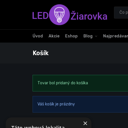
Úvod
Akcie
Eshop
Blog
Najpredávan
Košík
Tovar bol pridaný do košíka
Váš košík je prázdny
×
Táto webová lokalita