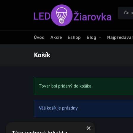
Úvod
Akcie
Eshop
Blog
Najpredávan
Košík
Tovar bol pridaný do košíka
Váš košík je prázdny
×
Táto webová lokalita