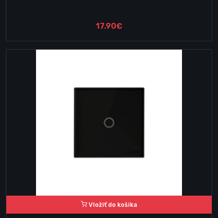
17.90€
Vložiť do košika