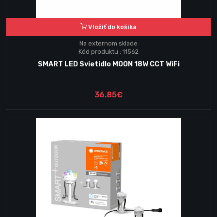
Vložiť do košika
Na externom sklade
Kód produktu : 11562
SMART LED Svietidlo MOON 18W CCT WiFi
36.85€