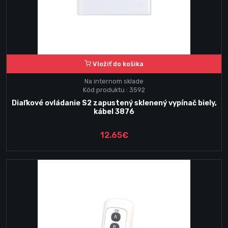
Vložiť do košika
Na internom sklade
Kód produktu : 3592
Diaľkové ovládanie S2 zapustený sklenený vypínač biely,
kábel 3876
12.65€