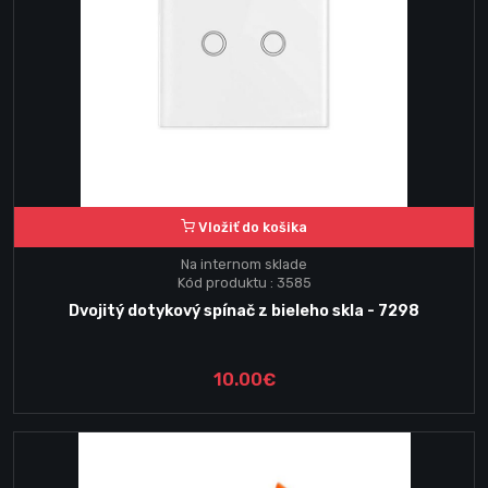
Vložiť do košika
Na internom sklade
Kód produktu : 3585
Dvojitý dotykový spínač z bieleho skla - 7298
10.00€