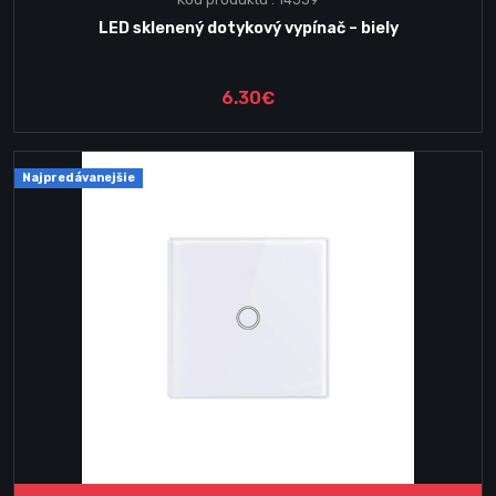
LED sklenený dotykový vypínač – biely
6.30€
Najpredávanejšie