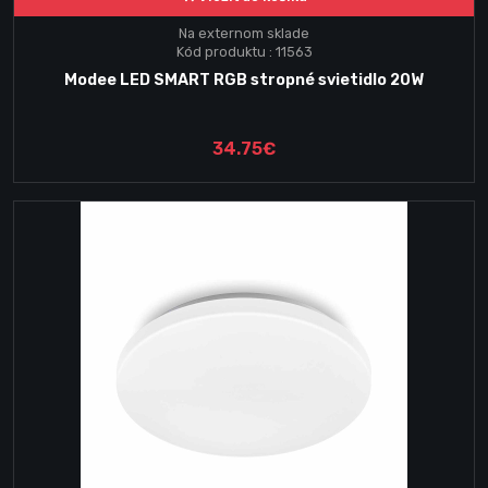
Na externom sklade
Kód produktu : 11563
Modee LED SMART RGB stropné svietidlo 20W
34.75€