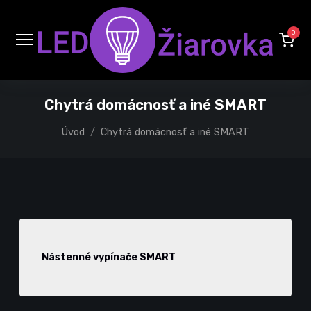
0
Chytrá domácnosť a iné SMART
Úvod
Chytrá domácnosť a iné SMART
Nástenné vypínače SMART