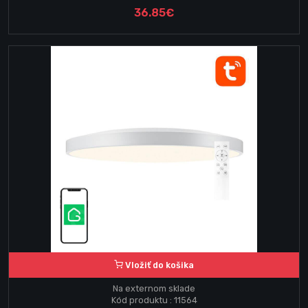
36.85€
Vložiť do košika
Na externom sklade
Kód produktu : 11564