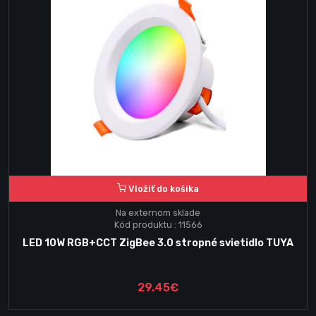
Vložiť do košika
Na externom sklade
Kód produktu : 11566
LED 10W RGB+CCT ZigBee 3.0 stropné svietidlo TUYA
29.45€