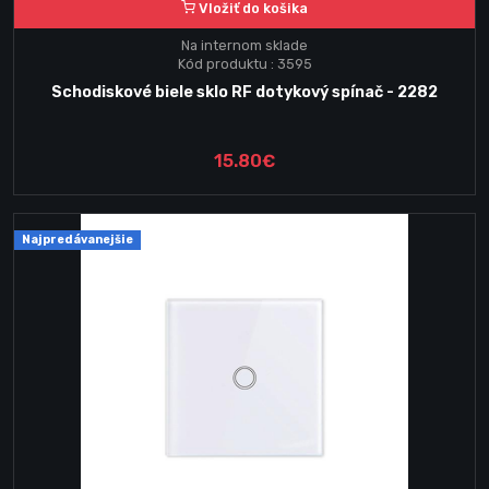
Vložiť do košika
Na internom sklade
Kód produktu : 3595
Schodiskové biele sklo RF dotykový spínač - 2282
15.80€
Najpredávanejšie