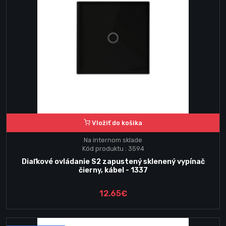
Vložiť do košika
Na internom sklade
Kód produktu : 3594
Diaľkové ovládanie S2 zapustený sklenený vypínač
čierny, kábel - 1337
12.65€