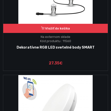
Vložiť do košika
Na externom sklade
Kód produktu : 11560
Dekoratívne RGB LED svetelné body SMART
27.35€