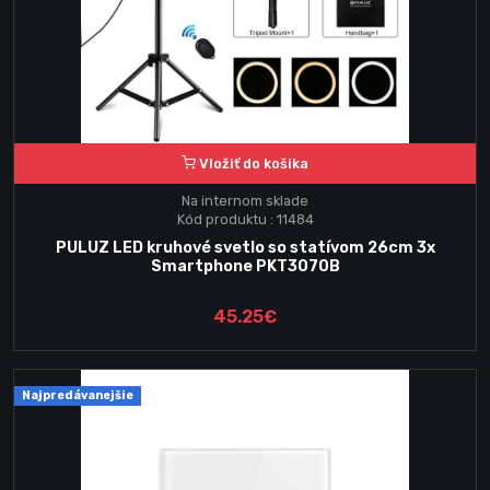
Vložiť do košika
Na internom sklade
Kód produktu : 11484
PULUZ LED kruhové svetlo so statívom 26cm 3x
Smartphone PKT3070B
45.25€
Najpredávanejšie