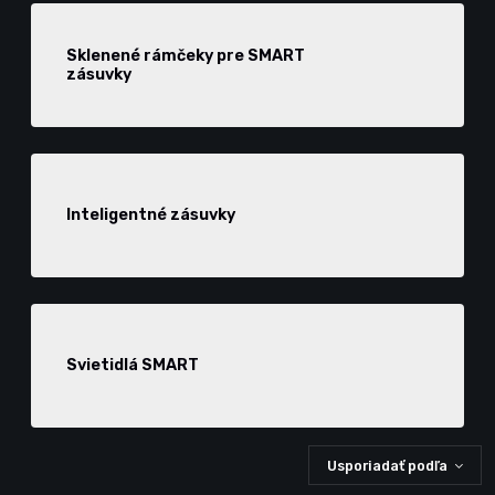
Sklenené rámčeky pre SMART
zásuvky
Inteligentné zásuvky
Svietidlá SMART
Usporiadať podľa