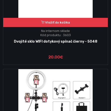
Vložiť do košika
Na internom sklade
Kód produktu : 3603
Dvojité sklo WIFI dotykový spínač čierny - 5048
20.00€