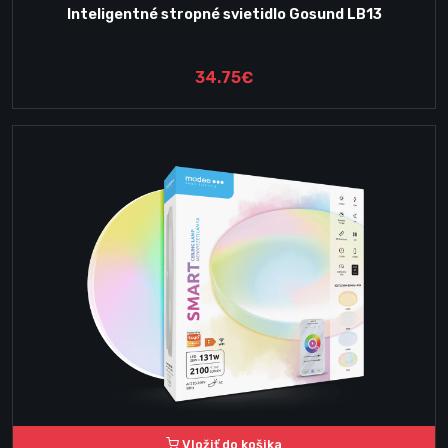
Inteligentné stropné svietidlo Gosund LB13
34.75€
Vložiť do košika