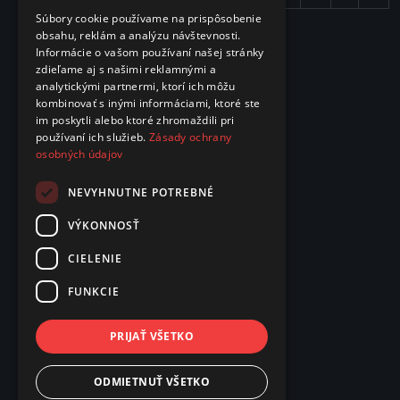
Súbory cookie používame na prispôsobenie
obsahu, reklám a analýzu návštevnosti.
Informácie o vašom používaní našej stránky
zdieľame aj s našimi reklamnými a
analytickými partnermi, ktorí ich môžu
kombinovať s inými informáciami, ktoré ste
im poskytli alebo ktoré zhromaždili pri
používaní ich služieb.
Zásady ochrany
osobných údajov
NEVYHNUTNE POTREBNÉ
VÝKONNOSŤ
CIELENIE
FUNKCIE
PRIJAŤ VŠETKO
ODMIETNUŤ VŠETKO