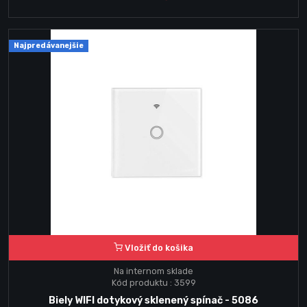
Najpredávanejšie
Vložiť do košika
Na internom sklade
Kód produktu : 3599
Biely WIFI dotykový sklenený spínač - 5086