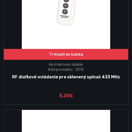
Vložiť do košika
Na internom sklade
Kód produktu : 3572
RF diaľkové ovládanie pre sklenený spínač 433 MHz
5.25€