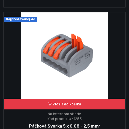
Najpredávanejšie
Vložiť do košika
Na internom sklade
Kód produktu : 1255
Páčková Svorka 5 x 0,08 – 2,5 mm²