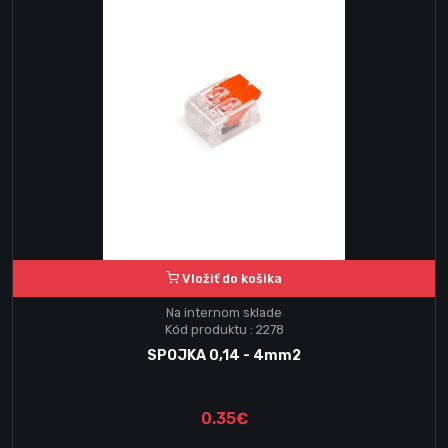
Vložiť do košika
Na internom sklade
Kód produktu : 2278
SPOJKA 0,14 - 4mm2
0.35€