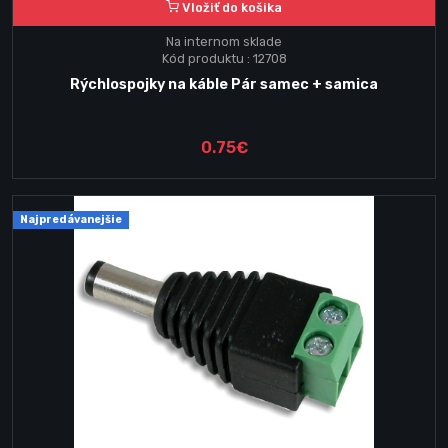
Vložiť do košika
Na internom sklade
Kód produktu : 12708
Rýchlospojky na káble Pár samec + samica
0.75€
Najpredávanejšie