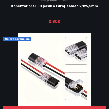
Konektor pre LED pásik a zdroj-samec 2,1x5,5mm
0.80€
Najpredávanejšie