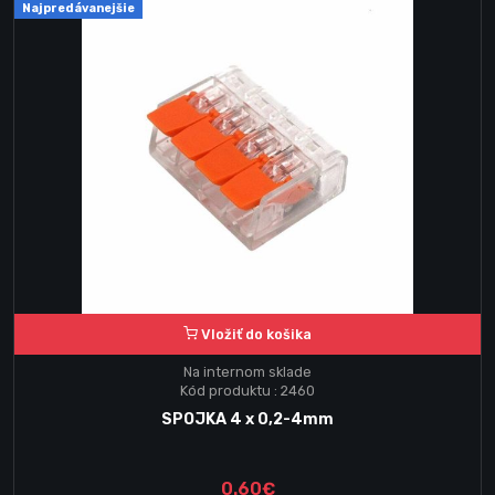
Najpredávanejšie
Vložiť do košika
Na internom sklade
Kód produktu : 2460
SPOJKA 4 x 0,2-4mm
0.60€