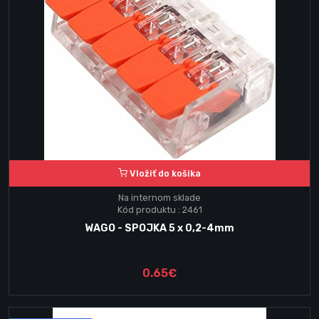
Vložiť do košika
Na internom sklade
Kód produktu : 2461
WAGO - SPOJKA 5 x 0,2-4mm
0.65€