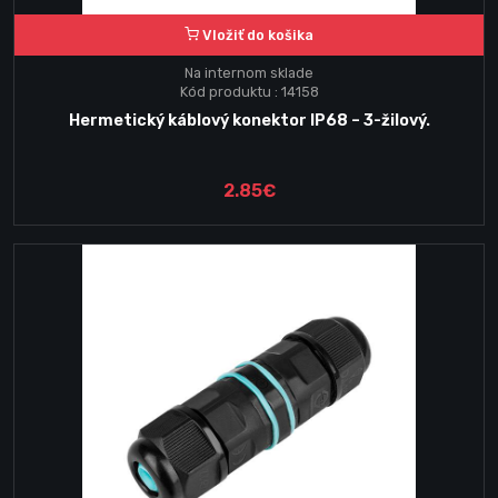
Vložiť do košika
Na internom sklade
Kód produktu : 14158
Hermetický káblový konektor IP68 – 3-žilový.
2.85€