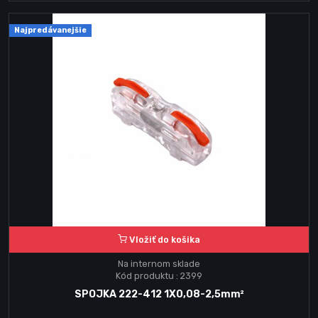
Najpredávanejšie
Vložiť do košika
Na internom sklade
Kód produktu : 2399
SPOJKA 222-412 1X0,08-2,5mm²