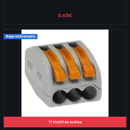
0.65€
Najpredávanejšie
Vložiť do košika