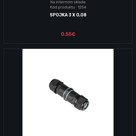
Na internom sklade
Kód produktu : 1254
SPOJKA 3 X 0,08
0.55€