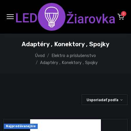
0
Adaptéry , Konektory , Spojky
Úvod
Elektro a príslušenstvo
Adaptéry , Konektory , Spojky
Usporiadať podľa
Najpredávanejšie