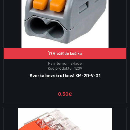
Vložiť do košika
Na internom sklade
Kód produktu : 1209
Svorka bezskrutková KM-2D-V-01
0.30€