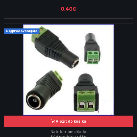
0.40€
Najpredávanejšie
Vložiť do košika
Na internom sklade
Kód produktu : 486