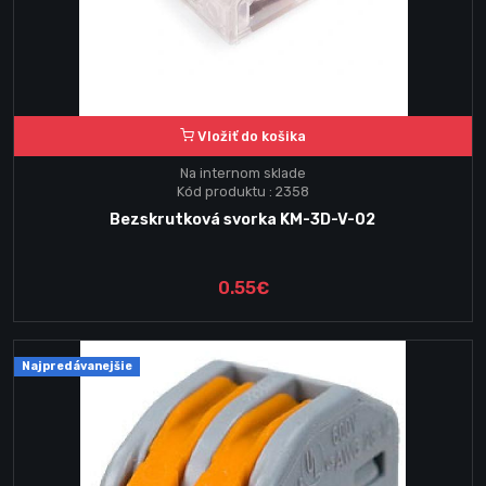
Vložiť do košika
Na internom sklade
Kód produktu : 2358
Bezskrutková svorka KM-3D-V-02
0.55€
Najpredávanejšie