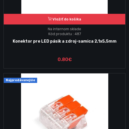
Vložiť do košika
Na internom sklade
Kód produktu : 487
Konektor pre LED pásik a zdroj-samica 2,1x5,5mm
0.80€
Najpredávanejšie