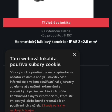
Vložiť do košika
Na internom sklade
Kód produktu : 14157
Hermetický káblový konektor IP68 3×2,5 mm²
×
4.00€
Táto webová lokalita
používa súbory cookie.
Súbory cookie používame na prispôsobenie
obsahu, reklám a analýzu návštevnosti.
Informácie o vašom používaní našej stránky
zdieľame aj s našimi reklamnými a
analytickými partnermi, ktorí ich môžu
kombinovať s inými informáciami, ktoré ste
im poskytli alebo ktoré zhromaždili pri
používaní ich služieb.
Zásady ochrany
osobných údajov