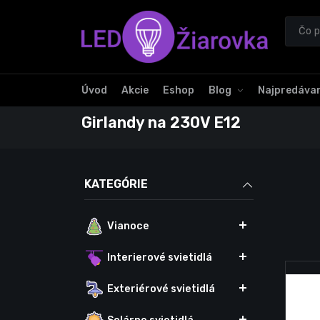
Úvod
Akcie
Eshop
Blog
Najpredávan
Girlandy na 230V E12
KATEGÓRIE
Vianoce
Interierové svietidlá
Exteriérové svietidlá