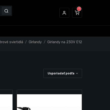
érové svietidlá
Girlandy
Girlandy na 230V E12
Usporiadať podľa