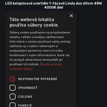
LED koľajnicové svietidlo 1-fázové Linda duo 60cm 48W
4000K diel
×
63.15€
Táto webová lokalita
používa súbory cookie.
Súbory cookie používame na prispôsobenie
obsahu, reklám a analýzu návštevnosti.
Informácie o vašom používaní našej stránky
zdieľame aj s našimi reklamnými a
analytickými partnermi, ktorí ich môžu
kombinovať s inými informáciami, ktoré ste
im poskytli alebo ktoré zhromaždili pri
používaní ich služieb.
Zásady ochrany
osobných údajov
NEVYHNUTNE POTREBNÉ
VÝKONNOSŤ
CIELENIE
FUNKCIE