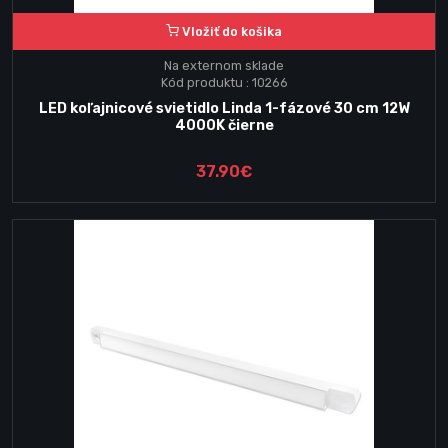
Vložiť do košika
Na externom sklade
Kód produktu : 10266
LED koľajnicové svietidlo Linda 1-fázové 30 cm 12W
4000K čierne
37.90€