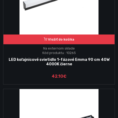
Vložiť do košika
Na externom sklade
Kód produktu : 10265
LED koľajnicové svietidlo 1-fázové Emma 90 cm 40W
4000K čierne
42.10€