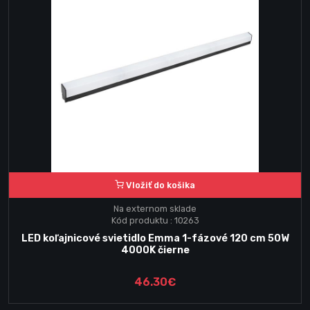
Vložiť do košika
Na externom sklade
Kód produktu : 10263
LED koľajnicové svietidlo Emma 1-fázové 120 cm 50W
4000K čierne
46.30€