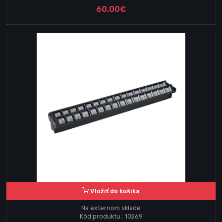
60.00€
Vložiť do košika
Na externom sklade
Kód produktu : 10269