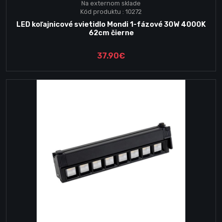
Na externom sklade
Kód produktu : 10272
LED koľajnicové svietidlo Mondi 1-fázové 30W 4000K
62cm čierne
37.90€