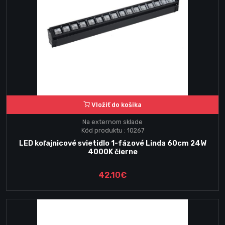
Vložiť do košika
Na externom sklade
Kód produktu : 10267
LED koľajnicové svietidlo 1-fázové Linda 60cm 24W
4000K čierne
42.10€