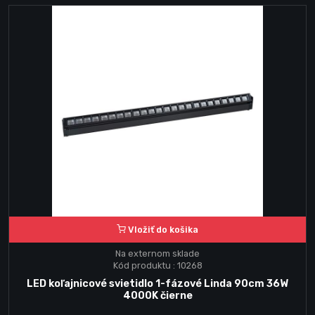
Vložiť do košika
Na externom sklade
Kód produktu : 10268
LED koľajnicové svietidlo 1-fázové Linda 90cm 36W
4000K čierne