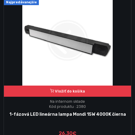
Najpredávanejšie
Vložiť do košika
Na internom sklade
Kód produktu : 2380
1-fázová LED lineárna lampa Mondi 15W 4000K čierna
26.30€