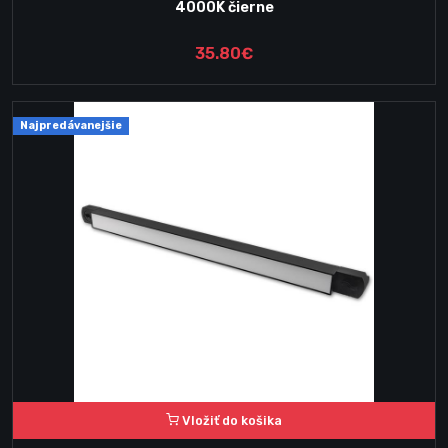
4000K čierne
35.80€
Najpredávanejšie
Vložiť do košika