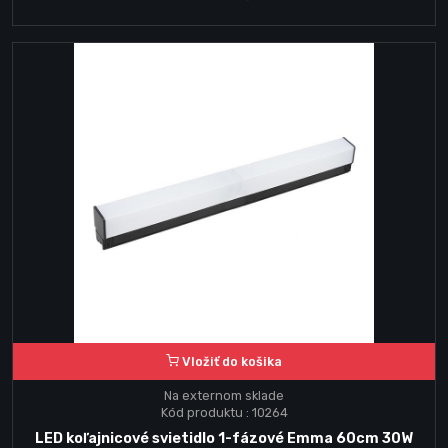
Vložiť do košika
Na externom sklade
Kód produktu : 10264
LED koľajnicové svietidlo 1-fázové Emma 60cm 30W