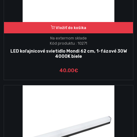
Vložiť do košika
Na externom sklade
Kód produktu : 10271
LED koľajnicové svietidlo Mondi 62 cm, 1-fázové 30W
4000K biele
40.00€