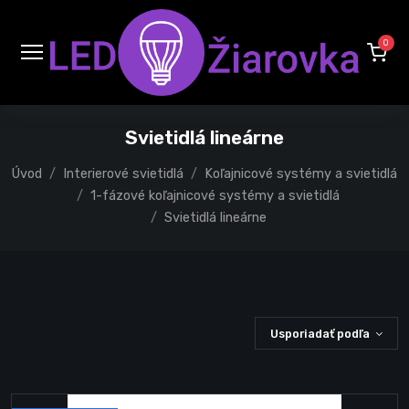
0
Svietidlá lineárne
Úvod
Interierové svietidlá
Koľajnicové systémy a svietidlá
1-fázové koľajnicové systémy a svietidlá
Svietidlá lineárne
Usporiadať podľa