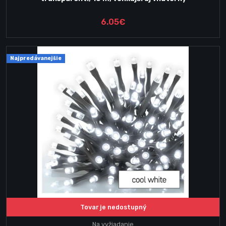
6.05€
Najpredávanejšie
Tovar je nedostupný
Na vyžiadanie