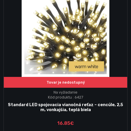
Tovar je nedostupný
Na vyžiadanie
Kód produktu : 6427
Standard LED spojovacia vianočná reťaz – cencúle, 2,5
m, vonkajšia, teplá biela
16.85€