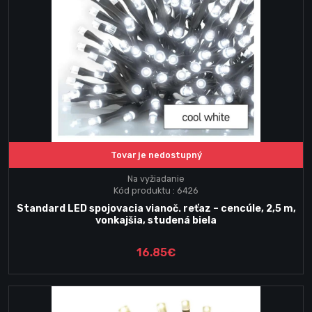
Tovar je nedostupný
Na vyžiadanie
Kód produktu : 6426
Standard LED spojovacia vianoč. reťaz – cencúle, 2,5 m,
vonkajšia, studená biela
16.85€