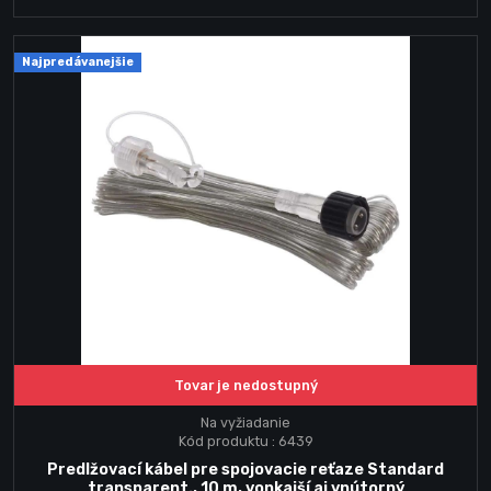
Najpredávanejšie
Tovar je nedostupný
Na vyžiadanie
Kód produktu : 6439
Predlžovací kábel pre spojovacie reťaze Standard
transparent., 10 m, vonkajší aj vnútorný