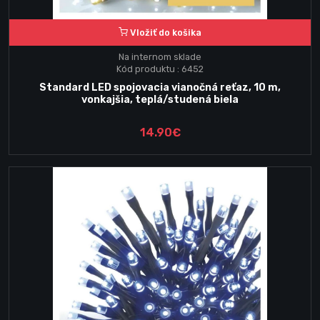
Vložiť do košika
Na internom sklade
Kód produktu : 6452
Standard LED spojovacia vianočná reťaz, 10 m,
vonkajšia, teplá/studená biela
14.90€