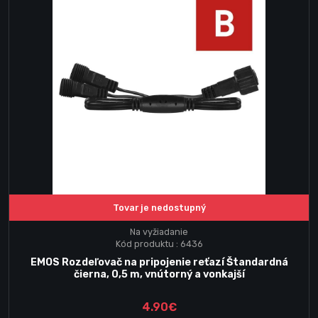
Tovar je nedostupný
Na vyžiadanie
Kód produktu : 6436
EMOS Rozdeľovač na pripojenie reťazí Štandardná
čierna, 0,5 m, vnútorný a vonkajší
4.90€