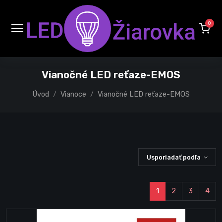
0
Vianočné LED reťaze-EMOS
Úvod
Vianoce
Vianočné LED reťaze-EMOS
Usporiadať podľa
1
2
3
4