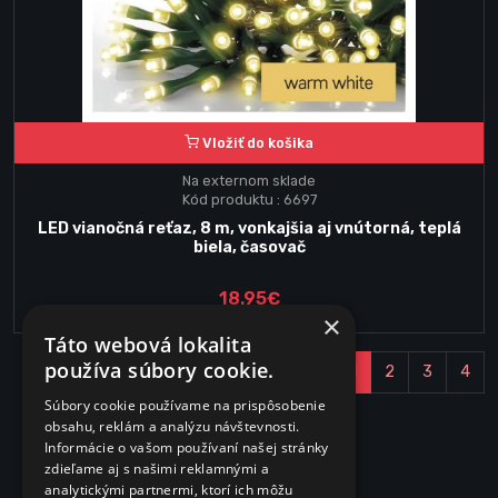
Vložiť do košika
Na externom sklade
Kód produktu : 6697
LED vianočná reťaz, 8 m, vonkajšia aj vnútorná, teplá
biela, časovač
18.95€
×
Táto webová lokalita
používa súbory cookie.
1
2
3
4
Súbory cookie používame na prispôsobenie
obsahu, reklám a analýzu návštevnosti.
Informácie o vašom používaní našej stránky
zdieľame aj s našimi reklamnými a
analytickými partnermi, ktorí ich môžu