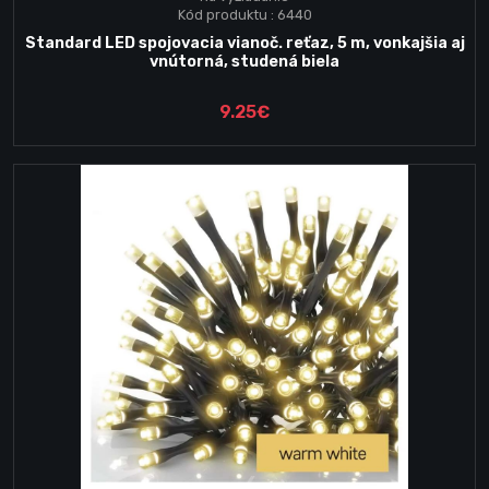
Kód produktu : 6440
Standard LED spojovacia vianoč. reťaz, 5 m, vonkajšia aj
vnútorná, studená biela
9.25€