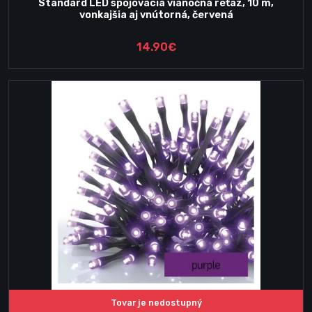
Standard LED spojovacia vianočná reťaz, 10 m,
vonkajšia aj vnútorná, červená
14.90€
Tovar je nedostupný