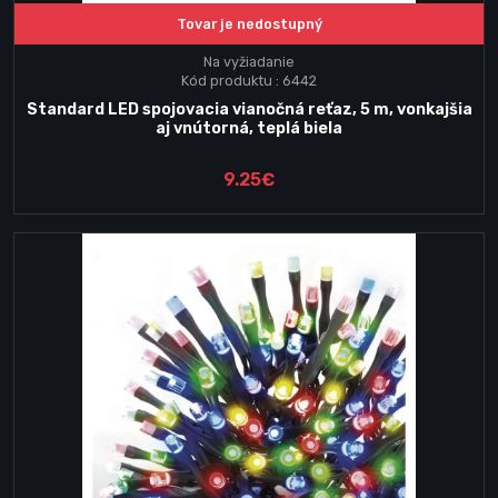
Tovar je nedostupný
Na vyžiadanie
Kód produktu : 6442
Standard LED spojovacia vianočná reťaz, 5 m, vonkajšia
aj vnútorná, teplá biela
9.25€