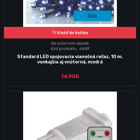
Vložiť do košika
Na externom sklade
Kód produktu : 6448
Standard LED spojovacia vianočná reťaz, 10 m,
vonkajšia aj vnútorná, modrá
14.90€