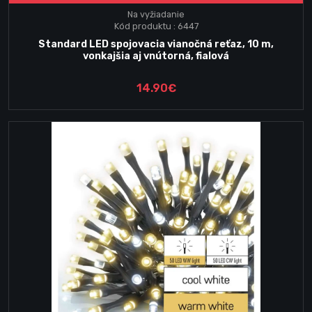
Na vyžiadanie
Kód produktu : 6447
Standard LED spojovacia vianočná reťaz, 10 m,
vonkajšia aj vnútorná, fialová
14.90€