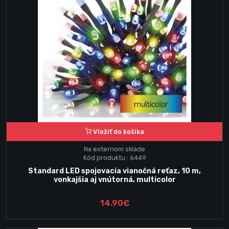
Vložiť do košika
Na externom sklade
Kód produktu : 6449
Standard LED spojovacia vianočná reťaz, 10 m,
vonkajšia aj vnútorná, multicolor
14.90€