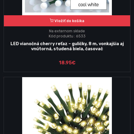
Vložiť do košika
Na externom sklade
Kód produktu : 6533
LED vianočná cherry reťaz – guličky, 8 m, vonkajšia aj
vnútorná, studená biela, časovač
18.95€