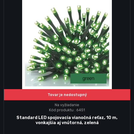
Tovar je nedostupný
Na vyžiadanie
Kód produktu : 6451
Standard LED spojovacia vianočná reťaz, 10 m,
vonkajšia aj vnútorná, zelená