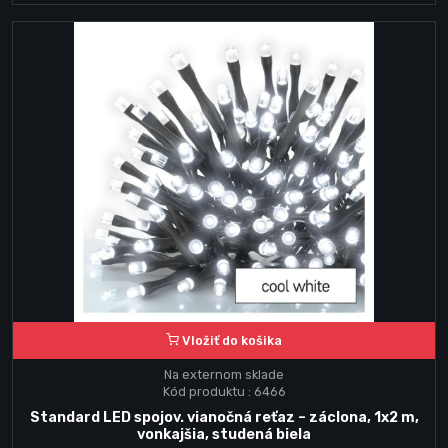
Vložiť do košika
Na externom sklade
Kód produktu : 6466
Standard LED spojov. vianočná reťaz – záclona, 1x2 m,
vonkajšia, studená biela