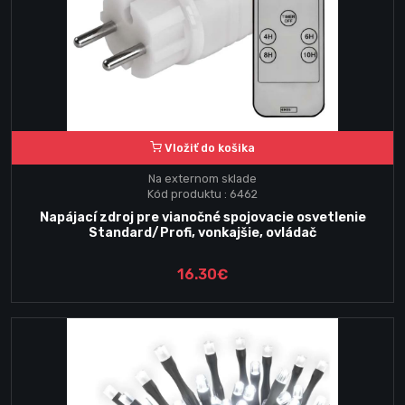
Vložiť do košika
Na externom sklade
Kód produktu : 6462
Napájací zdroj pre vianočné spojovacie osvetlenie
Standard/Profi, vonkajšie, ovládač
16.30€