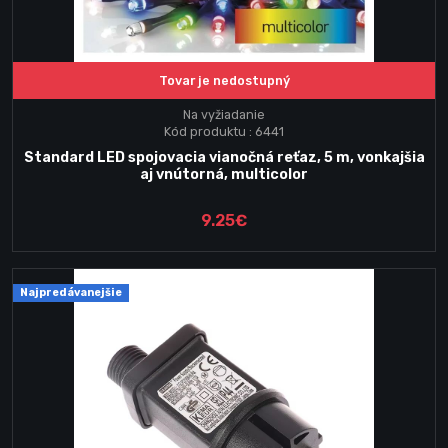
Tovar je nedostupný
Na vyžiadanie
Kód produktu : 6441
Standard LED spojovacia vianočná reťaz, 5 m, vonkajšia
aj vnútorná, multicolor
9.25€
Najpredávanejšie