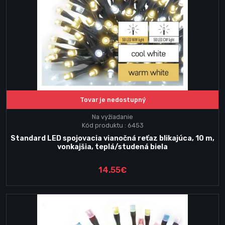
Tovar je nedostupný
Na vyžiadanie
Kód produktu : 6453
Standard LED spojovacia vianočná reťaz blikajúca, 10 m,
vonkajšia, teplá/studená biela
14.55€