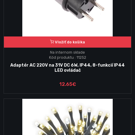
Vložiť do košika
Na internom sklade
Kód produktu : 11252
Adaptér AC 220V na 31V DC 6W, IP44, 8-funkcií IP44
LED ovládač
12.65€