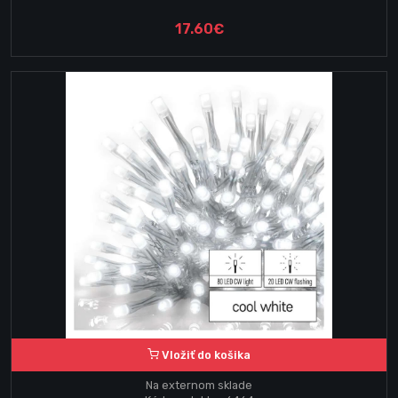
17.60€
Vložiť do košika
Na externom sklade